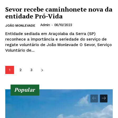
Sevor recebe caminhonete nova da
entidade Pró-Vida
Admin
-
06/10/2023
JOÃO MONLEVADE
Entidade sediada em Araçoiaba da Serra (SP)
reconhece a importância e seriedade do serviço de
regate voluntário de João Monlevade O Sevor, Serviço
Voluntário de...
1
2
3
Popular