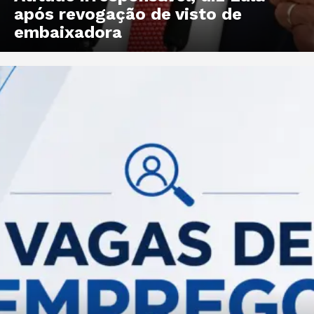
após revogação de visto de
embaixadora