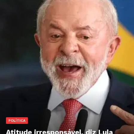
POLÍTICA
Atitude irresponsável, diz Lula