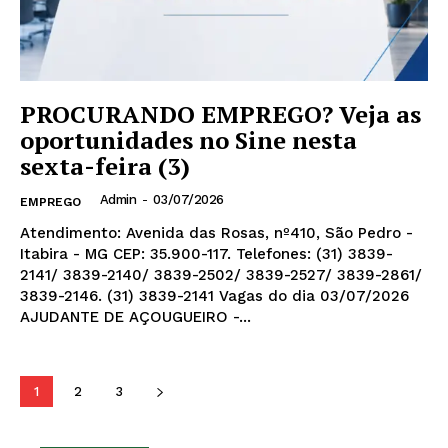
PROCURANDO EMPREGO? Veja as
oportunidades no Sine nesta
sexta-feira (3)
Admin
-
03/07/2026
EMPREGO
Atendimento: Avenida das Rosas, nº410, São Pedro -
Itabira - MG CEP: 35.900-117. Telefones: (31) 3839-
2141/ 3839-2140/ 3839-2502/ 3839-2527/ 3839-2861/
3839-2146. (31) 3839-2141 Vagas do dia 03/07/2026
AJUDANTE DE AÇOUGUEIRO -...
1
2
3