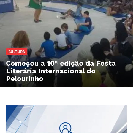
CULTURA
Começou a 10ª edição da Festa
Literária Internacional do
Pelourinho