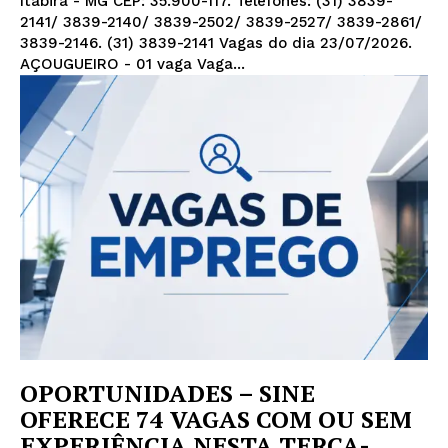
Itabira - MG CEP: 35.900-117. Telefones: (31) 3839-
2141/ 3839-2140/ 3839-2502/ 3839-2527/ 3839-2861/
3839-2146. (31) 3839-2141 Vagas do dia 23/07/2026.
AÇOUGUEIRO - 01 vaga Vaga...
OPORTUNIDADES – SINE
OFERECE 74 VAGAS COM OU SEM
EXPERIÊNCIA NESTA TERÇA-