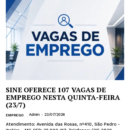
SINE OFERECE 107 VAGAS DE
EMPREGO NESTA QUINTA-FEIRA
(23/7)
Admin
-
23/07/2026
EMPREGO
Atendimento: Avenida das Rosas, nº410, São Pedro -