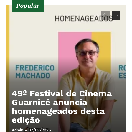
Popular
49º Festival de Cinema
Guarnicê anuncia
homenageados desta
edição
Admin
-
07/08/2026