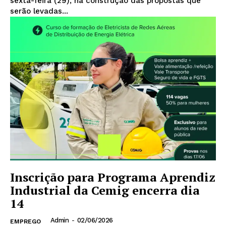
sexta-feira (29), na construção das propostas que
serão levadas...
Inscrição para Programa Aprendiz
Industrial da Cemig encerra dia
14
Admin
-
02/06/2026
EMPREGO