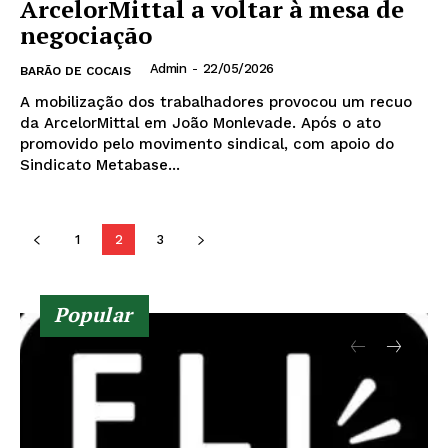
ArcelorMittal a voltar à mesa de
negociação
Admin
-
22/05/2026
BARÃO DE COCAIS
A mobilização dos trabalhadores provocou um recuo
da ArcelorMittal em João Monlevade. Após o ato
promovido pelo movimento sindical, com apoio do
Sindicato Metabase...
1
2
3
Popular