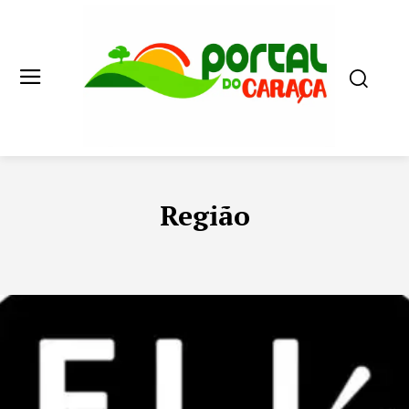
Região
ARTIGOS
BARÃO DE COCAIS
CATAS ALTAS
CULTURA
EC