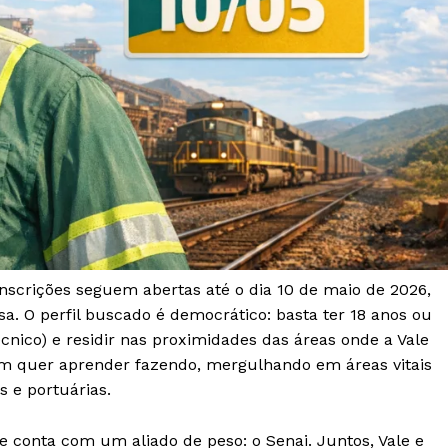
s inscrições seguem abertas até o dia 10 de maio de 2026,
a. O perfil buscado é democrático: basta ter 18 anos ou
cnico) e residir nas proximidades das áreas onde a Vale
m quer aprender fazendo, mergulhando em áreas vitais
s e portuárias.
 conta com um aliado de peso: o Senai. Juntos, Vale e