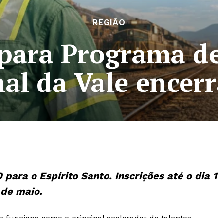
REGIÃO
 para Programa 
nal da Vale encerr
para o Espírito Santo. Inscrições até o dia 
de maio.
e funciona como o principal acelerador de talentos