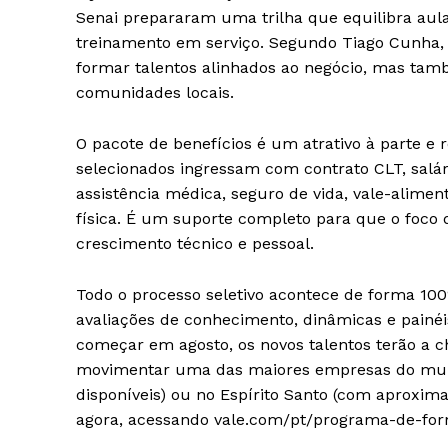
Senai prepararam uma trilha que equilibra aulas
treinamento em serviço. Segundo Tiago Cunha, g
formar talentos alinhados ao negócio, mas tam
comunidades locais.
O pacote de benefícios é um atrativo à parte e r
selecionados ingressam com contrato CLT, salár
assistência médica, seguro de vida, vale-alimen
física. É um suporte completo para que o foco d
crescimento técnico e pessoal.
Todo o processo seletivo acontece de forma 100
avaliações de conhecimento, dinâmicas e painé
começar em agosto, os novos talentos terão a c
movimentar uma das maiores empresas do mun
disponíveis) ou no Espírito Santo (com aproxi
agora, acessando vale.com/pt/programa-de-form