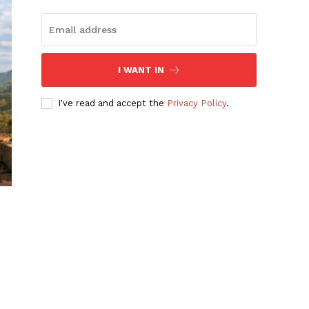
I WANT IN
I've read and accept the
Privacy Policy
.