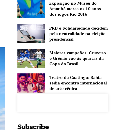
Exposição no Museu do
Amanhã marca os 10 anos
dos jogos Rio 2016
PRD e Solidariedade decidem
pela neutralidade na eleição
presidencial
Maiores campeões, Cruzeiro
e Grêmio vão às quartas da
Copa do Brasil
Teatro da Caatinga: Bahia
sedia encontro internacional
de arte cênica
Subscribe