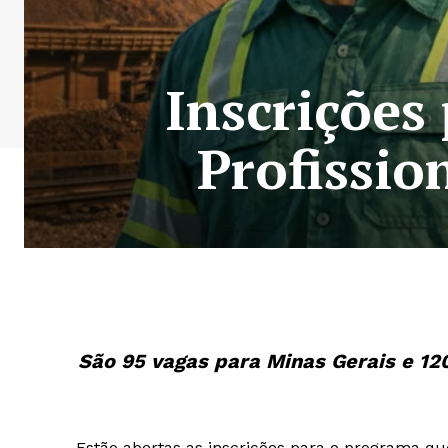
Inscrições
Profissio
São 95 vagas para Minas Gerais e 120 
Estão abertas as inscrições para o programa qu