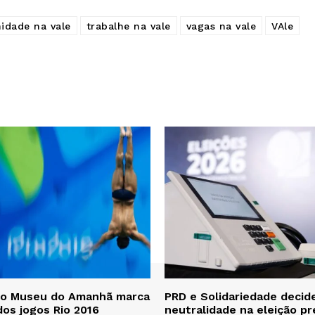
idade na vale
trabalhe na vale
vagas na vale
VAle
no Museu do Amanhã marca
PRD e Solidariedade decid
dos jogos Rio 2016
neutralidade na eleição pr