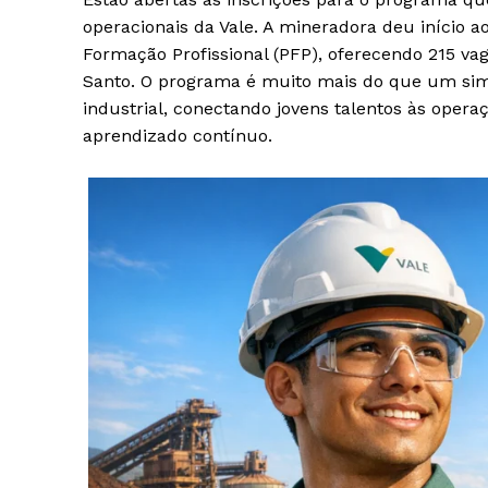
operacionais da Vale. A mineradora deu início
Formação Profissional (PFP), oferecendo 215 vaga
Santo. O programa é muito mais do que um sim
industrial, conectando jovens talentos às ope
aprendizado contínuo.