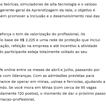
 teóricas, simuladores de alta tecnologia e o valioso
erente-geral de Aprendizagem da Vale, o objetivo é
bém promover a inclusão e o desenvolvimento real das
eforça o tom de valorização do profissional. Os
io base de R$ 2.225 e uma rede de proteção que inclui
tação, refeição na empresa e até incentivo à atividade
o participante esteja totalmente voltado ao seu
% online entre os meses de abril e julho, passando por
is com lideranças. Com as admissões previstas para
hance de operar em minas, usinas e ferrovias, ajudando a
do. Se você mora em Minas (com cerca de 95 vagas
madamente 120 postos), o momento de dar o próximo passo
acao-profissional.