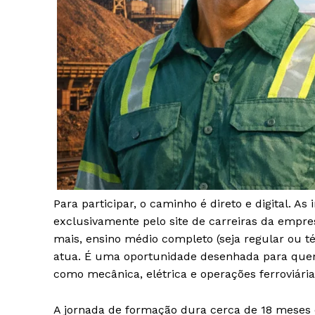
Para participar, o caminho é direto e digital. A
exclusivamente pelo site de carreiras da empres
mais, ensino médio completo (seja regular ou té
atua. É uma oportunidade desenhada para que
como mecânica, elétrica e operações ferroviária
A jornada de formação dura cerca de 18 meses e