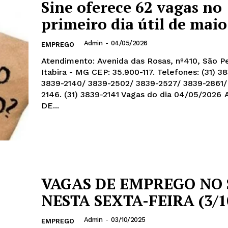
Sine oferece 62 vagas no
primeiro dia útil de maio
Admin
-
04/05/2026
EMPREGO
Atendimento: Avenida das Rosas, nº410, São P
Itabira - MG CEP: 35.900-117. Telefones: (31) 3
3839-2140/ 3839-2502/ 3839-2527/ 3839-2861
2146. (31) 3839-2141 Vagas do dia 04/05/2026 AJUDANTE
DE...
VAGAS DE EMPREGO NO 
NESTA SEXTA-FEIRA (3/1
Admin
-
03/10/2025
EMPREGO