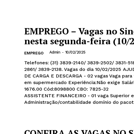
EMPREGO – Vagas no Sin
nesta segunda-feira (10/2
Admin
-
10/02/2025
EMPREGO
Telefones: (31) 3839-2140/ 3839-2502/ 3831-5
2861/ 3839-2138. Vagas do dia 10/02/2025 AJUDANTE
DE CARGA E DESCARGA - 02 vagas Vaga para t
em supermercado Experiência:Não exige Salár
1676.00 Cód:8098800 CBO: 7825-32
ASSISTENTE FINANCEIRO - 01 vaga Superior 
Administração/contabilidade domínio do pacote
CONFIRA AS VAGAS NO S