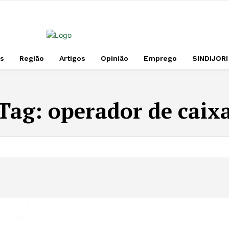
s
Região
Artigos
Opinião
Emprego
SINDIJORI
Tag:
operador de caix