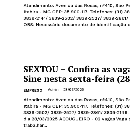
Atendimento: Avenida das Rosas, nº410, São P
Itabira - MG CEP: 35.900-117. Telefones: (31) 3
3839-2141/ 3839-2502/ 3839-2527/ 3839-2861/
OBS: Necessário documento de identificação c
SEXTOU – Confira as vag
Sine nesta sexta-feira (28
Admin
-
28/03/2025
EMPREGO
Atendimento: Avenida das Rosas, nº410, São P
Itabira - MG CEP: 35.900-117. Telefones: (31) 3
3839-2502/ 3839-2527/ 3839-2861/ 3839-2146.
dia 28/03/2025 AÇOUGUEIRO - 02 vagas Vaga para
trabalhar...