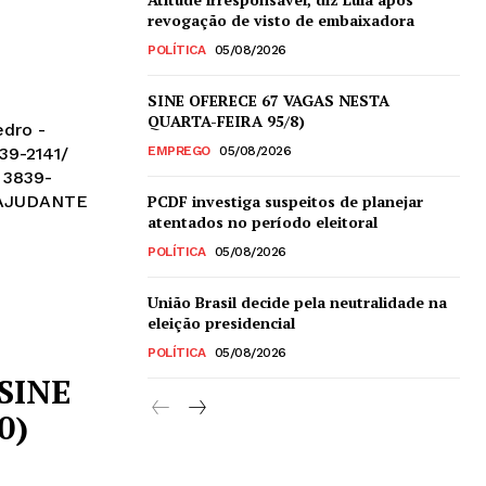
revogação de visto de embaixadora
POLÍTICA
05/08/2026
SINE OFERECE 67 VAGAS NESTA
QUARTA-FEIRA 95/8)
edro -
839-2141/
EMPREGO
05/08/2026
/ 3839-
PCDF investiga suspeitos de planejar
atentados no período eleitoral
POLÍTICA
05/08/2026
União Brasil decide pela neutralidade na
eleição presidencial
POLÍTICA
05/08/2026
SINE
0)