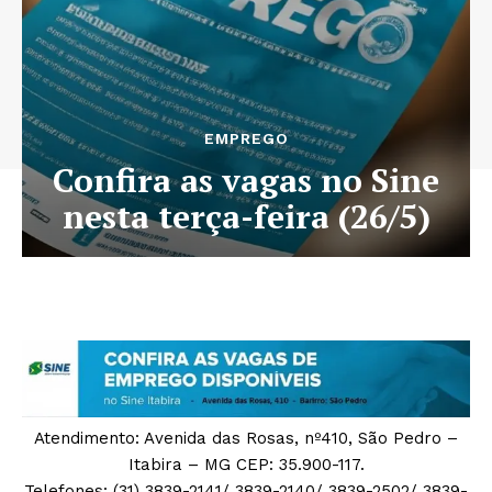
EMPREGO
Confira as vagas no Sine
nesta terça-feira (26/5)
Atendimento: Avenida das Rosas, nº410, São Pedro –
Itabira – MG CEP: 35.900-117.
Telefones: (31) 3839-2141/ 3839-2140/ 3839-2502/ 3839-