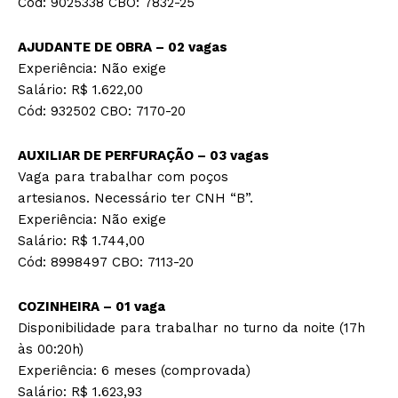
Cód: 9025338 CBO: 7832-25
AJUDANTE DE OBRA – 02 vagas
Experiência: Não exige
Salário: R$ 1.622,00
Cód: 932502 CBO: 7170-20
AUXILIAR DE PERFURAÇÃO – 03 vagas
Vaga para trabalhar com poços
artesianos. Necessário ter CNH “B”.
Experiência: Não exige
Salário: R$ 1.744,00
Cód: 8998497 CBO: 7113-20
COZINHEIRA – 01 vaga
Disponibilidade para trabalhar no turno da noite (17h
às 00:20h)
Experiência: 6 meses (comprovada)
Salário: R$ 1.623,93