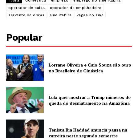
TAGS
domestica
emprego
emprego no sine itabira
operador de caixa
operador de empilhadeira
servente de obras
sine itabira
vagas no sine
Popular
Lorrane Oliveira e Caio Souza são ouro
no Brasileiro de Ginástica
Lula quer mostrar a Trump números de
queda do desmatamento na Amazônia
Tenista Bia Haddad anuncia pausa na
carreira neste segundo semestre