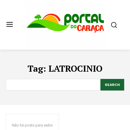
Tag:
LATROCINIO
SEARCH
Não há posts para exibir