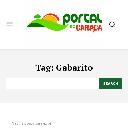
Tag:
Gabarito
SEARCH
Não há posts para exibir