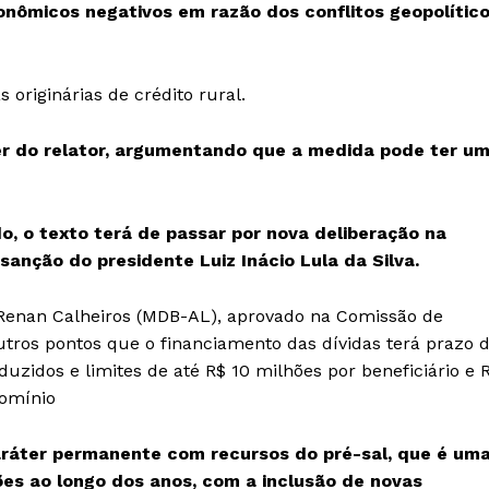
nômicos negativos em razão dos conflitos geopolític
originárias de crédito rural.
er do relator, argumentando que a medida pode ter u
, o texto terá de passar por nova deliberação na
anção do presidente Luiz Inácio Lula da Silva.
Renan Calheiros (MDB-AL), aprovado na Comissão de
tros pontos que o financiamento das dívidas terá prazo 
duzidos e limites de até R$ 10 milhões por beneficiário e 
domínio
caráter permanente com recursos do pré-sal, que é um
ões ao longo dos anos, com a inclusão de novas