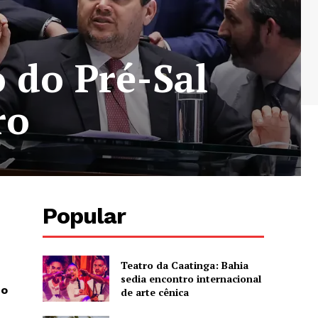
 do Pré-Sal
ro
Popular
Teatro da Caatinga: Bahia
sedia encontro internacional
do
de arte cênica