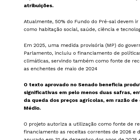
atribuições.
Atualmente, 50% do Fundo do Pré-sal devem ir 
como habitação social, saúde, ciência e tecnolog
Em 2025, uma medida provisória (MP) do govern
Parlamento, incluiu o financiamento de polític
climáticas, servindo também como fonte de rec
as enchentes de maio de 2024
O texto aprovado no Senado beneficia prod
significativas em pelo menos duas safras, en
da queda dos preços agrícolas, em razão de c
Médio.
O projeto autoriza a utilização como fonte de re
financiamento as receitas correntes de 2026 e 
apurado em 31 de dezembro dos anos de 2025 e 