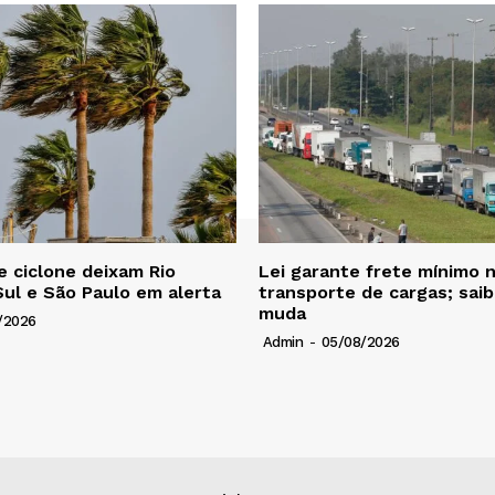
 e ciclone deixam Rio
Lei garante frete mínimo 
ul e São Paulo em alerta
transporte de cargas; sai
muda
/2026
Admin
-
05/08/2026