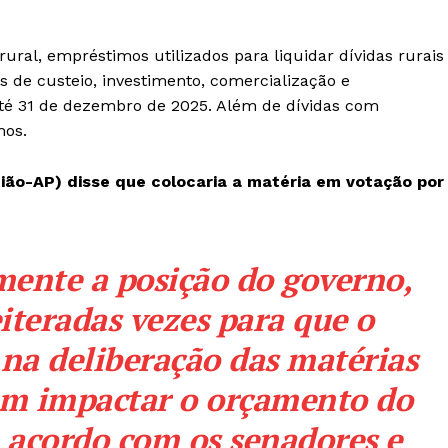
.
ural, empréstimos utilizados para liquidar dívidas rurais
 de custeio, investimento, comercialização e
 até 31 de dezembro de 2025. Além de dívidas com
mos.
ião-AP) disse que colocaria a matéria em votação por
mente a posição do governo,
iteradas vezes para que o
na deliberação das matérias
em impactar o orçamento do
m acordo com os senadores e