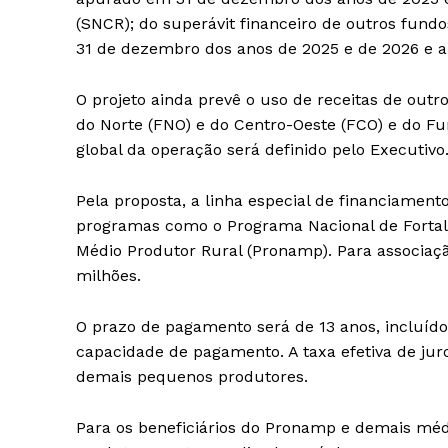
(SNCR); do superávit financeiro de outros fund
31 de dezembro dos anos de 2025 e de 2026 e ai
O projeto ainda prevê o uso de receitas de out
do Norte (FNO) e do Centro-Oeste (FCO) e do Fu
global da operação será definido pelo Executivo
Pela proposta, a linha especial de financiamento
programas como o Programa Nacional de Fortale
Médio Produtor Rural (Pronamp). Para associaçã
milhões.
O prazo de pagamento será de 13 anos, incluíd
capacidade de pagamento. A taxa efetiva de juro
demais pequenos produtores.
Para os beneficiários do Pronamp e demais médi