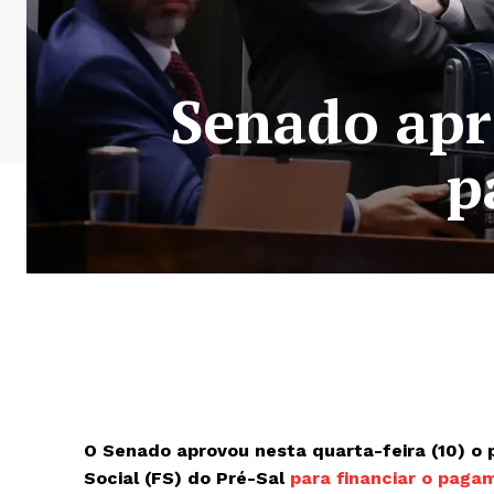
Senado apr
p
O Senado aprovou nesta quarta-feira (10) o p
Social (FS) do Pré-Sal
para financiar o paga