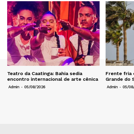
Teatro da Caatinga: Bahia sedia
Frente fria
encontro internacional de arte cênica
Grande do S
Admin
-
05/08/2026
Admin
-
05/08