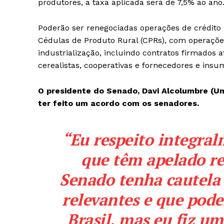
produtores, a taxa aplicada será de 7,5% ao ano
Poderão ser renegociadas operações de crédito r
Cédulas de Produto Rural (CPRs), com operações
industrialização, incluindo contratos firmados
cerealistas, cooperativas e fornecedores e insu
O presidente do Senado, Davi Alcolumbre (Un
ter feito um acordo com os senadores.
“Eu respeito integral
que têm apelado re
Senado tenha cautela 
relevantes e que pod
Brasil, mas eu fiz u