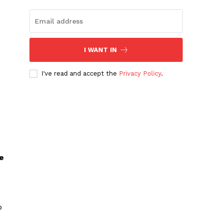
I WANT IN
I've read and accept the
Privacy Policy
.
e
o