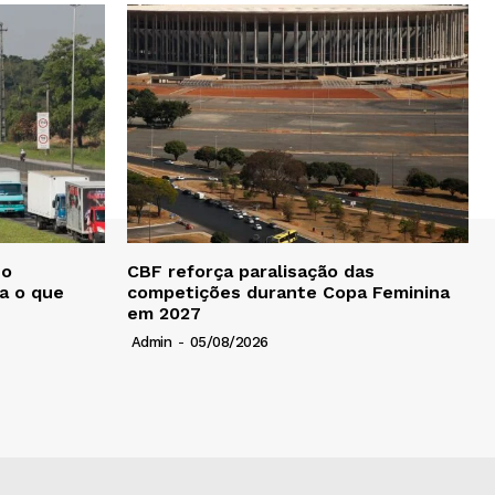
no
CBF reforça paralisação das
ba o que
competições durante Copa Feminina
em 2027
Admin
-
05/08/2026