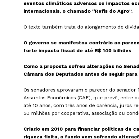
eventos climáticos adversos ou impactos eco
internacionais, o chamado “Refis do Agro”.
O texto também trata do alongamento de dívidas 
O governo se manifestou contrário ao parec
forte impacto fiscal de até R$ 140 bilhões
Como a proposta sofreu alterações no Senado
Câmara dos Deputados antes de seguir para s
Os senadores aprovaram o parecer do senador 
Assuntos Econômicos (CAE), que prevê, entre ou
até 10 anos, com três anos de carência, juros re
50 milhões por cooperativa, associação ou con
Criado em 2010 para financiar políticas de 
riqueza finita, o fundo vem sofrendo alteraç