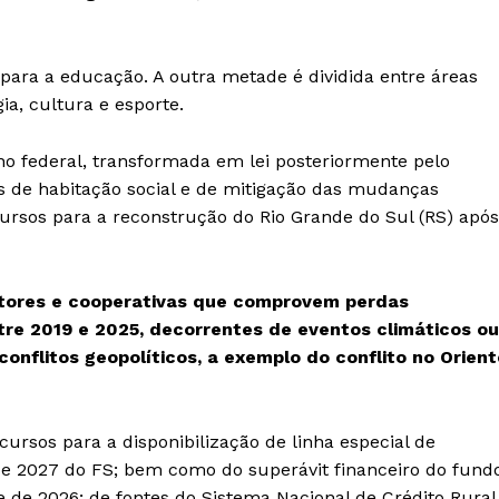
para a educação. A outra metade é dividida entre áreas
ia, cultura e esporte.
o federal, transformada em lei posteriormente pelo
as de habitação social e de mitigação das mudanças
ursos para a reconstrução do Rio Grande do Sul (RS) após
utores e cooperativas que comprovem perdas
tre 2019 e 2025, decorrentes de eventos climáticos ou
onflitos geopolíticos, a exemplo do conflito no Orient
cursos para a disponibilização de linha especial de
de 2027 do FS; bem como do superávit financeiro do fund
de 2026; de fontes do Sistema Nacional de Crédito Rural