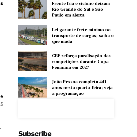
os
Frente fria e ciclone deixam
Rio Grande do Sul e São
Paulo em alerta
Lei garante frete mínimo no
transporte de cargas; saiba o
que muda
m
CBF reforça paralisação das
competições durante Copa
Feminina em 2027
João Pessoa completa 441
anos nesta quarta-feira; veja
a programação
de
R$
a
Subscribe