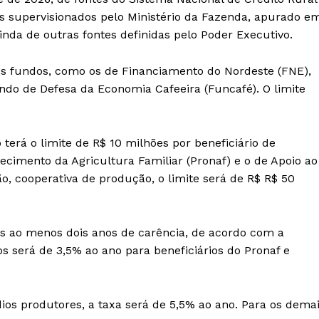
os supervisionados pelo Ministério da Fazenda, apurado e
nda de outras fontes definidas pelo Poder Executivo.
ros fundos, como os de Financiamento do Nordeste (FNE),
ndo de Defesa da Economia Cafeeira (Funcafé). O limite
.
 terá o limite de R$ 10 milhões por beneficiário de
cimento da Agricultura Familiar (Pronaf) e o de Apoio ao
o, cooperativa de produção, o limite será de R$ R$ 50
os ao menos dois anos de carência, de acordo com a
s será de 3,5% ao ano para beneficiários do Pronaf e
os produtores, a taxa será de 5,5% ao ano. Para os dema