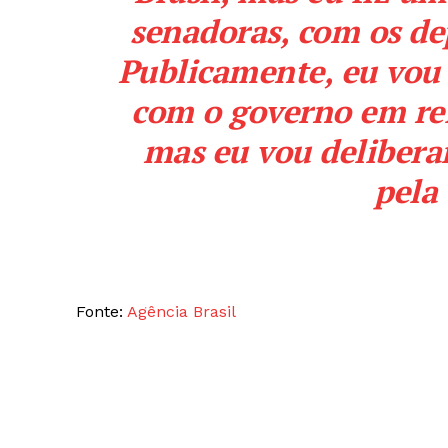
senadoras, com os de
Publicamente, eu vou
com o governo em rel
mas eu vou deliberar
pela 
Fonte:
Agência Brasil