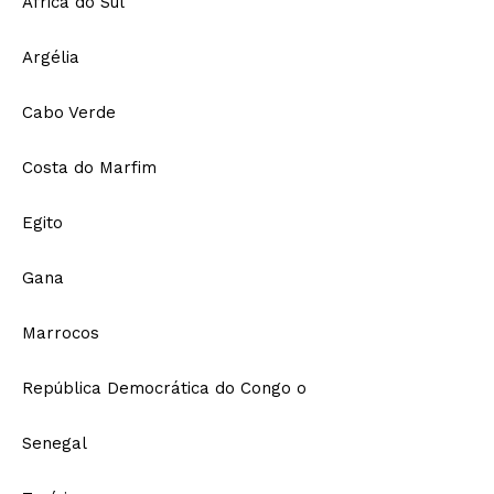
África do Sul
Argélia
Cabo Verde
Costa do Marfim
Egito
Gana
Marrocos
República Democrática do Congo o
Senegal