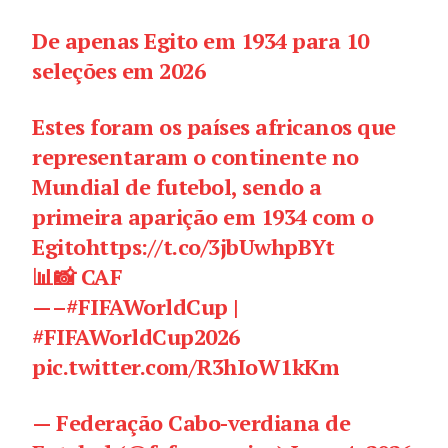
De apenas Egito em 1934 para 10
seleções em 2026
Estes foram os países africanos que
representaram o continente no
Mundial de futebol, sendo a
primeira aparição em 1934 com o
Egito
https://t.co/3jbUwhpBYt
📊📸 CAF
—–
#FIFAWorldCup
|
#FIFAWorldCup2026
pic.twitter.com/R3hIoW1kKm
— Federação Cabo-verdiana de