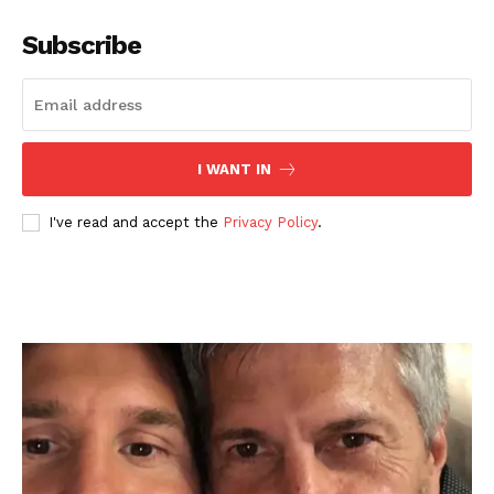
Subscribe
I WANT IN
I've read and accept the
Privacy Policy
.