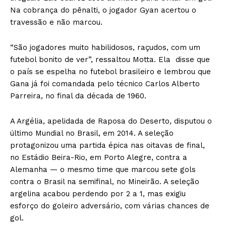
Na cobrança do pênalti, o jogador Gyan acertou o
travessão e não marcou.
“São jogadores muito habilidosos, raçudos, com um
futebol bonito de ver”, ressaltou Motta. Ela disse que
o país se espelha no futebol brasileiro e lembrou que
Gana já foi comandada pelo técnico Carlos Alberto
Parreira, no final da década de 1960.
A Argélia, apelidada de Raposa do Deserto, disputou o
último Mundial no Brasil, em 2014. A seleção
protagonizou uma partida épica nas oitavas de final,
no Estádio Beira-Rio, em Porto Alegre, contra a
Alemanha — o mesmo time que marcou sete gols
contra o Brasil na semifinal, no Mineirão. A seleção
argelina acabou perdendo por 2 a 1, mas exigiu
esforço do goleiro adversário, com várias chances de
gol.