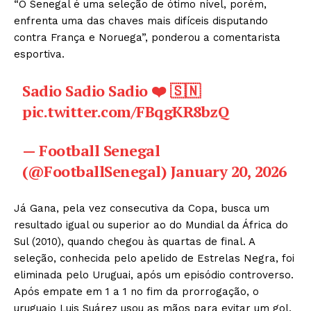
“O Senegal é uma seleção de ótimo nível, porém,
enfrenta uma das chaves mais difíceis disputando
contra França e Noruega”, ponderou a comentarista
esportiva.
Sadio Sadio Sadio ❤️ 🇸🇳
pic.twitter.com/FBqgKR8bzQ
— Football Senegal
(@FootballSenegal)
January 20, 2026
Já Gana, pela vez consecutiva da Copa, busca um
resultado igual ou superior ao do Mundial da África do
Sul (2010), quando chegou às quartas de final. A
seleção, conhecida pelo apelido de Estrelas Negra, foi
eliminada pelo Uruguai, após um episódio controverso.
Após empate em 1 a 1 no fim da prorrogação, o
uruguaio Luis Suárez usou as mãos para evitar um gol.