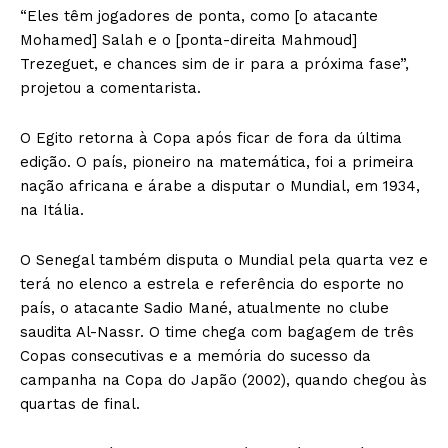
“Eles têm jogadores de ponta, como [o atacante
Mohamed] Salah e o [ponta-direita Mahmoud]
Trezeguet, e chances sim de ir para a próxima fase”,
projetou a comentarista.
O Egito retorna à Copa após ficar de fora da última
edição. O país, pioneiro na matemática, foi a primeira
nação africana e árabe a disputar o Mundial, em 1934,
na Itália.
O Senegal também disputa o Mundial pela quarta vez e
terá no elenco a estrela e referência do esporte no
país, o atacante Sadio Mané, atualmente no clube
saudita Al-Nassr. O time chega com bagagem de três
Copas consecutivas e a memória do sucesso da
campanha na Copa do Japão (2002), quando chegou às
quartas de final.