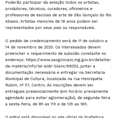
Poderão participar da seleção todos os artistas,
produtores, técnicos, curadores, oficineiros e
professores de escolas de arte de São Gonçalo do Rio
Abaixo. Artistas menores de 18 anos podem ser
representados por seus pais ou responsáveis.
O pedido de credenciamento será de 1º de outubro a
14 de novembro de 2020. Os interessados devem
preencher o requerimento de subsídio constante no
endereço: https://www.saogoncalo.mg.gov.br/detalhe-
da-materia/info/lei-aldir-blanc/69352, juntar a
documentação necessária e entregar na Secretaria
Municipal de Cultura, localizada na rua Henriqueta
Rubim, nº 57, Centro. As inscrições devem ser
entregues presencialmente (em horário previamente
agendado para evitar aglomeração), de segunda-feira
a sexta-feira, de 8h as 11h e de 13h as 16h.
O edital está disponível no site oficial da Prefeitura,