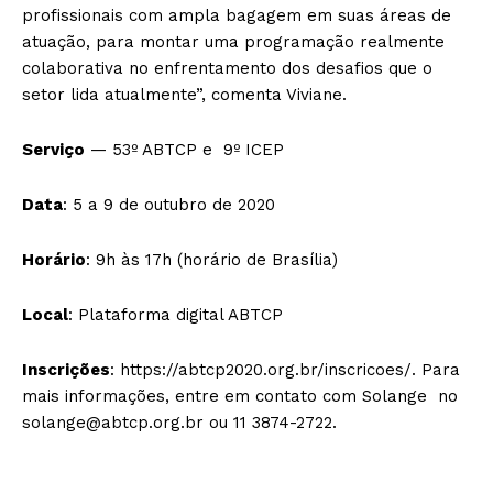
profissionais com ampla bagagem em suas áreas de
atuação, para montar uma programação realmente
colaborativa no enfrentamento dos desafios que o
setor lida atualmente”, comenta Viviane.
Serviço
— 53º ABTCP e 9º ICEP
Data
: 5 a 9 de outubro de 2020
Horário
: 9h às 17h (horário de Brasília)
Local
: Plataforma digital ABTCP
Inscrições
: https://abtcp2020.org.br/inscricoes/. Para
mais informações, entre em contato com Solange no
solange@abtcp.org.br ou 11 3874-2722.