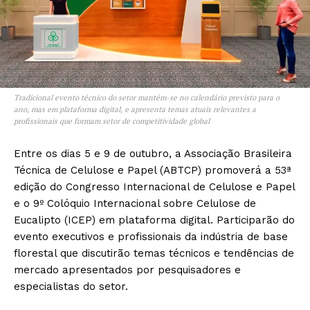
Tradicional evento técnico do setor mantém-se no calendário previsto para o
ano, mas em plataforma digital, e apresenta temas atuais relevantes a
profissionais que formam setor de competitividade global
Entre os dias 5 e 9 de outubro, a Associação Brasileira
Técnica de Celulose e Papel (ABTCP) promoverá a 53ª
edição do Congresso Internacional de Celulose e Papel
e o 9º Colóquio Internacional sobre Celulose de
Eucalipto (ICEP) em plataforma digital. Participarão do
evento executivos e profissionais da indústria de base
florestal que discutirão temas técnicos e tendências de
mercado apresentados por pesquisadores e
especialistas do setor.