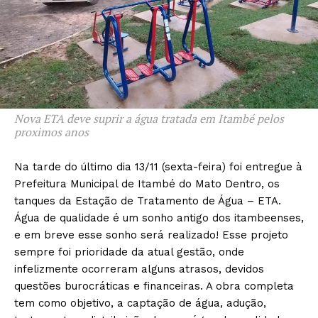
Nova ETA deve suprir a água tratada em Itambé pelos
proximos anos
Na tarde do último dia 13/11 (sexta-feira) foi entregue à
Prefeitura Municipal de Itambé do Mato Dentro, os
tanques da Estação de Tratamento de Água – ETA.
Água de qualidade é um sonho antigo dos itambeenses,
e em breve esse sonho será realizado! Esse projeto
sempre foi prioridade da atual gestão, onde
infelizmente ocorreram alguns atrasos, devidos
questões burocráticas e financeiras. A obra completa
tem como objetivo, a captação de água, adução,