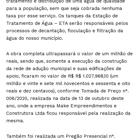
tratamento e distribuição de uma água de qualidade
para a população, sem que seja cobrada nenhuma
taxa por esse serviço. Os tanques da Estação de
Tratamento de Água – ETA serão responsáveis pelos
processos de decantação, floculação e filtração da
água do nosso município.
A obra completa ultrapassará o valor de um milhão de
reais, sendo que, somente a execução da construção
da rede de adução municipal e suas edificações de
apoio, ficaram no valor de R$ R$ 1.027.968,10 (um
milhão e vinte e sete mil novecentos e sessenta e oito
reais e dez centavos), conforme Tomada de Preço n°.
006/2020, realizada na data de 13 de outubro deste
ano, onde a empresa Make Empreendimentos e
Construtora Ltda ficou responsável pela realização da
mesma.
Também foi realizada um Pregão Presencial n°.