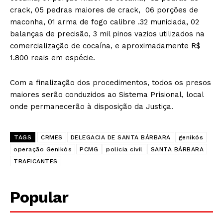
crack, 05 pedras maiores de crack, 06 porções de
maconha, 01 arma de fogo calibre .32 municiada, 02
balanças de precisão, 3 mil pinos vazios utilizados na
comercialização de cocaína, e aproximadamente R$
1.800 reais em espécie.
Com a finalização dos procedimentos, todos os presos
maiores serão conduzidos ao Sistema Prisional, local
onde permanecerão à disposição da Justiça.
TAGS
CRMES
DELEGACIA DE SANTA BÁRBARA
genikós
operação Genikós
PCMG
policia civil
SANTA BÁRBARA
TRAFICANTES
Popular