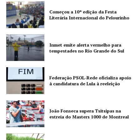
Começou a 10ª edição da Festa
Literária Internacional do Pelourinho
Inmet emite alerta vermelho para
tempestades no Rio Grande do Sul
Federação PSOL-Rede oficializa apoio
à candidatura de Lula à reeleição
João Fonseca supera Tsitsipas na
estreia do Masters 1000 de Montreal