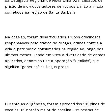
da Delegacia Regional de Nova Lima 02 mandados de
prisão de indivíduos autores de roubos à mão armada
cometidos na região de Santa Bárbara.
Na ocasião, foram desarticulados grupos criminosos
responsáveis pelo tráfico de drogas, crimes contra a
vida e patrimônio consumados na região ao longo dos
últimos meses. Tendo em vista a diversidade de crimes
apurados, denominou-se a operação “Genikós”, que
significa “genérico” na língua grega.
Durante as diligências, foram apreendidos 101 pinos de
cocaína, 01 porção maior de cocaína, 82 pedras de