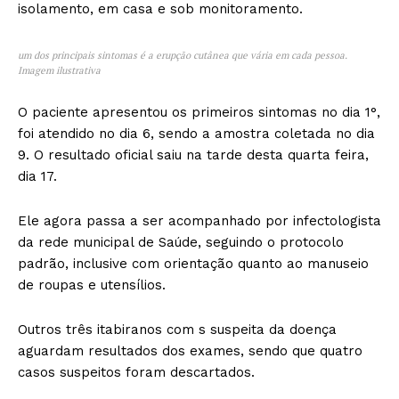
isolamento, em casa e sob monitoramento.
um dos principais sintomas é a erupção cutânea que vária em cada pessoa.
Imagem ilustrativa
O paciente apresentou os primeiros sintomas no dia 1°,
foi atendido no dia 6, sendo a amostra coletada no dia
9. O resultado oficial saiu na tarde desta quarta feira,
dia 17.
Ele agora passa a ser acompanhado por infectologista
da rede municipal de Saúde, seguindo o protocolo
padrão, inclusive com orientação quanto ao manuseio
de roupas e utensílios.
Outros três itabiranos com s suspeita da doença
aguardam resultados dos exames, sendo que quatro
casos suspeitos foram descartados.