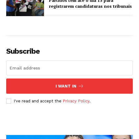
Partidos têm até o dia 15 para
registrarem candidaturas nos tribunais
Subscribe
I WANT IN
I've read and accept the
Privacy Policy
.