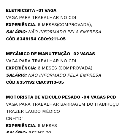
ELETRICISTA -01 VAGA
VAGA PARA TRABALHAR NO CDI
EXPERIÊNCIA
: 6 MESES(COMPROVADA),
SALÁRIO:
NÃO INFORMADO PELA EMPRESA
CÓD.6349154 CBO:9211-05
MECÂNICO DE MANUTENÇÃO -02 VAGAS
VAGA PARA TRABALHAR NO CDI
EXPERIÊNCIA
: 6 MESES (COMPROVADA)
SALÁRIO:
NÃO INFORMADO PELA EMPRESA
CÓD.6351192 CBO:9113-05
MOTORISTA DE VEICULO PESADO -04 VAGAS
PCD
VAGA PARA TRABALHAR BARRAGEM DO ITABIRUÇU
TRAZER LAUDO MÉDICO
CNH”D”
EXPERIÊNCIA
: 6 MESES
SALÁRIO:
R$2.160,00