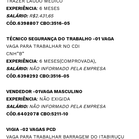
TRAZER LAUDO MÉDICO
EXPERIÊNCIA
: 6 MESES
SALÁRIO:
R$2.431,65
CÓD.6398807 CBO:3516-05
TÉCNICO SEGURANÇA DO TRABALHO -01 VAGA
VAGA PARA TRABALHAR NO CDI
CNH”B”
EXPERIÊNCIA
: 6 MESES(COMPROVADA),
SALÁRIO:
NÃO INFORMADO PELA EMPRESA
CÓD.6398292 CBO:3516-05
VENDEDOR -01VAGA
MASCULINO
EXPERIÊNCIA
: NÃO EXIGIDA
SALÁRIO:
NÃO INFORMADO PELA EMPRESA
CÓD.6402078 CBO:5211-10
VIGIA -02 VAGAS
PCD
VAGA PARA TRABALHAR BARRAGEM DO ITABIRUÇU