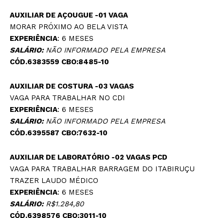
AUXILIAR DE AÇOUGUE -01 VAGA
MORAR PRÓXIMO AO BELA VISTA
EXPERIÊNCIA
: 6 MESES
SALÁRIO:
NÃO INFORMADO PELA EMPRESA
CÓD.6383559 CBO:8485-10
AUXILIAR DE COSTURA -03 VAGAS
VAGA PARA TRABALHAR NO CDI
EXPERIÊNCIA
: 6 MESES
SALÁRIO:
NÃO INFORMADO PELA EMPRESA
CÓD.6395587 CBO:7632-10
AUXILIAR DE LABORATÓRIO -02 VAGAS
PCD
VAGA PARA TRABALHAR BARRAGEM DO ITABIRUÇU
TRAZER LAUDO MÉDICO
EXPERIÊNCIA
: 6 MESES
SALÁRIO:
R$1.284,80
CÓD.6398576 CBO:3011-10