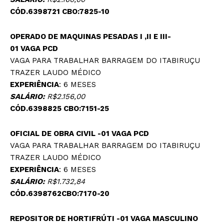
CÓD.6398721 CBO:7825-10
OPERADO DE MAQUINAS PESADAS I ,II E III-
01 VAGA
PCD
VAGA PARA TRABALHAR BARRAGEM DO ITABIRUÇU
TRAZER LAUDO MÉDICO
EXPERIÊNCIA
: 6 MESES
SALÁRIO:
R$2.156,00
CÓD.6398825 CBO:7151-25
OFICIAL DE OBRA CIVIL -01 VAGA
PCD
VAGA PARA TRABALHAR BARRAGEM DO ITABIRUÇU
TRAZER LAUDO MÉDICO
EXPERIÊNCIA
: 6 MESES
SALÁRIO:
R$1.732,84
CÓD.6398762CBO:7170-20
REPOSITOR DE HORTIFRÚTI -01 VAGA
MASCULINO