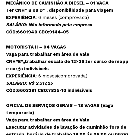
MECÂNICO DE CAMINHÃO A DIESEL – 01 VAGA
Ter CNH” B ou D” , disponibilidade para viagem
EXPERIÊNCIA
: 6 meses (comprovada)
SALÁRIO: Não informado pela empresa
CÓD:6601940 CBO:9144-05
MOTORISTA II – 04 VAGAS
Vaga para trabalhar em área de Vale
CNH”E”,,trabalhar escala de 12×36,ter curso de mopp
e carga indivisíveis
EXPERIÊNCIA
: 6 meses(comprovada)
SALÁRIO: R$ 2.317,25
CÓD:6603291 CBO:7825-10 indivisíveis
OFICIAL DE SERVIÇOS GERAIS – 18 VAGAS (Vaga
temporaria)
Vaga para trabalhar em área de Vale
Executar atividades de lavação de caminhão fora de
estrada, horário de trabalho 18:00 ás 06:00 ou 06:00