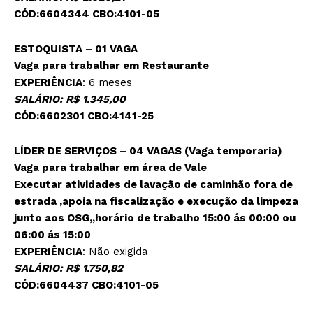
CÓD:6604344 CBO:4101-05
ESTOQUISTA – 01 VAGA
Vaga para trabalhar em Restaurante
EXPERIÊNCIA
: 6 meses
SALÁRIO: R$ 1.345,00
CÓD:6602301 CBO:4141-25
LÍDER DE SERVIÇOS – 04 VAGAS (Vaga temporaria)
Vaga para trabalhar em área de Vale
Executar atividades de lavação de caminhão fora de
estrada ,apoia na fiscalização e execução da limpeza
junto aos OSG,,horário de trabalho 15:00 ás 00:00 ou
06:00 ás 15:00
EXPERIÊNCIA
: Não exigida
SALÁRIO: R$ 1.750,82
CÓD:6604437 CBO:4101-05