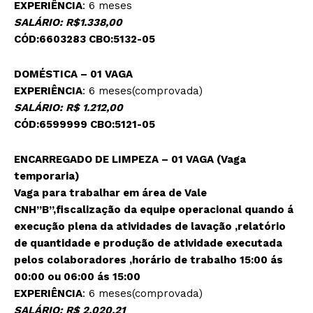
EXPERIÊNCIA
: 6 meses
SALÁRIO: R$1.338,00
CÓD:6603283 CBO:5132-05
DOMÉSTICA
– 01 VAGA
EXPERIÊNCIA
: 6 meses(comprovada)
SALÁRIO: R$ 1.212,00
CÓD:6599999 CBO:5121-05
ENCARREGADO DE LIMPEZA – 01 VAGA (Vaga
temporaria)
Vaga para trabalhar em área de Vale
CNH”B”,fiscalização da equipe operacional quando á
execução plena da atividades de lavação ,relatório
de quantidade e produção de atividade executada
pelos colaboradores ,horário de trabalho 15:00 ás
00:00 ou 06:00 ás 15:00
EXPERIÊNCIA
: 6 meses(comprovada)
SALÁRIO: R$ 2.020,21