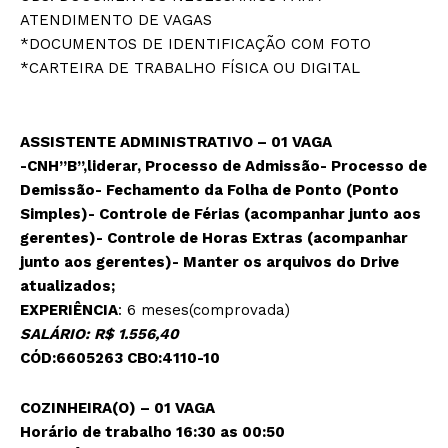
ATENDIMENTO DE VAGAS
*DOCUMENTOS DE IDENTIFICAÇÃO COM FOTO
*CARTEIRA DE TRABALHO FÍSICA OU DIGITAL
ASSISTENTE ADMINISTRATIVO – 01 VAGA
-CNH”B”,liderar, Processo de Admissão- Processo de
Demissão- Fechamento da Folha de Ponto (Ponto
Simples)- Controle de Férias (acompanhar junto aos
gerentes)- Controle de Horas Extras (acompanhar
junto aos gerentes)- Manter os arquivos do Drive
atualizados;
EXPERIÊNCIA
: 6 meses(comprovada)
SALÁRIO: R$ 1.556,40
CÓD:6605263 CBO:4110-10
COZINHEIRA(O) – 01 VAGA
Horário de trabalho 16:30 as 00:50