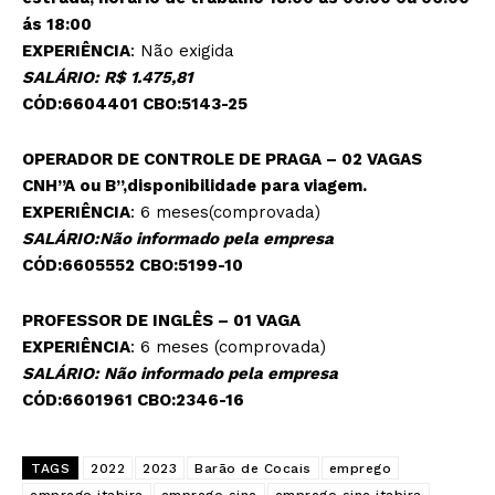
ás 18:00
EXPERIÊNCIA
: Não exigida
SALÁRIO: R$ 1.475,81
CÓD:6604401 CBO:5143-25
OPERADOR DE CONTROLE DE PRAGA – 02 VAGAS
CNH”A ou B”,disponibilidade para viagem.
EXPERIÊNCIA
: 6 meses(comprovada)
SALÁRIO:Não informado pela empresa
CÓD:6605552 CBO:5199-10
PROFESSOR DE INGLÊS – 01 VAGA
EXPERIÊNCIA
: 6 meses (comprovada)
SALÁRIO: Não informado pela empresa
CÓD:6601961 CBO:2346-16
TAGS
2022
2023
Barão de Cocais
emprego