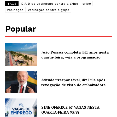
TAGS
DIA D de vacinaçao contra a gripe
gripe
vacinação
vacinaçao contra a gripe
Popular
João Pessoa completa 441 anos nesta
quarta-feira; veja a programação
Atitude irresponsável, diz Lula após
revogação de visto de embaixadora
SINE OFERECE 67 VAGAS NESTA
QUARTA-FEIRA 95/8)