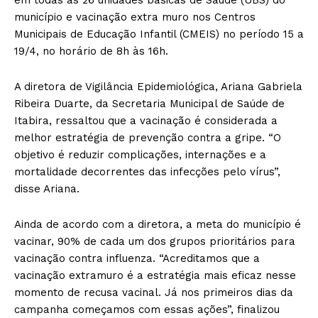
em todas as 26 unidades básicas de Saúde (UBS) do
município e vacinação extra muro nos Centros
Municipais de Educação Infantil (CMEIS) no período 15 a
19/4, no horário de 8h às 16h.
A diretora de Vigilância Epidemiológica, Ariana Gabriela
Ribeira Duarte, da Secretaria Municipal de Saúde de
Itabira, ressaltou que a vacinação é considerada a
melhor estratégia de prevenção contra a gripe. “O
objetivo é reduzir complicações, internações e a
mortalidade decorrentes das infecções pelo vírus”,
disse Ariana.
Ainda de acordo com a diretora, a meta do município é
vacinar, 90% de cada um dos grupos prioritários para
vacinação contra influenza. “Acreditamos que a
vacinação extramuro é a estratégia mais eficaz nesse
momento de recusa vacinal. Já nos primeiros dias da
campanha começamos com essas ações”, finalizou