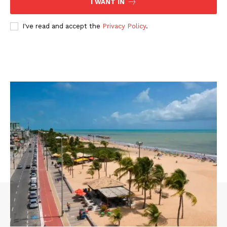
I WANT IN
I've read and accept the
Privacy Policy
.