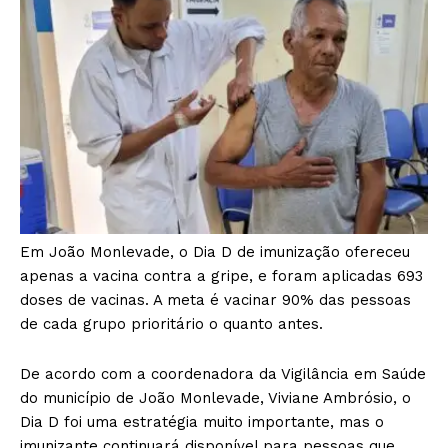
Em João Monlevade, o Dia D de imunização ofereceu
apenas a vacina contra a gripe, e foram aplicadas 693
doses de vacinas. A meta é vacinar 90% das pessoas
de cada grupo prioritário o quanto antes.
De acordo com a coordenadora da Vigilância em Saúde
do município de João Monlevade, Viviane Ambrósio, o
Dia D foi uma estratégia muito importante, mas o
imunizante continuará disponível para pessoas que