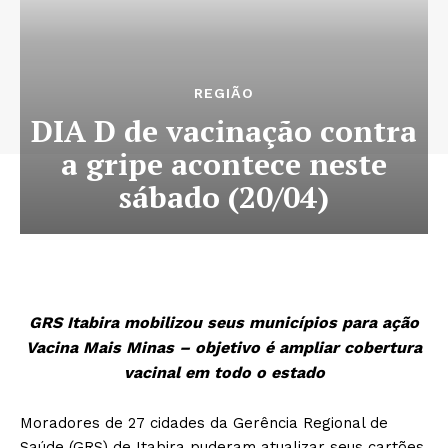
REGIÃO
DIA D de vacinação contra
a gripe acontece neste
sábado (20/04)
GRS Itabira mobilizou seus municípios para ação
Vacina Mais Minas – objetivo é ampliar cobertura
vacinal em todo o estado
Moradores de 27 cidades da Gerência Regional de
Saúde (GRS) de Itabira puderam atualizar seus cartões