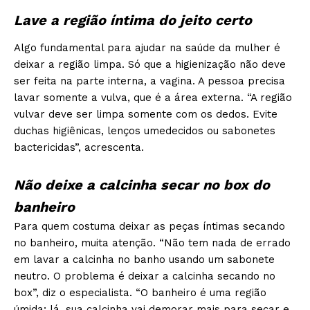
Lave a região íntima do jeito certo
Algo fundamental para ajudar na saúde da mulher é
deixar a região limpa. Só que a higienização não deve
ser feita na parte interna, a vagina. A pessoa precisa
lavar somente a vulva, que é a área externa. “A região
vulvar deve ser limpa somente com os dedos. Evite
duchas higiênicas, lenços umedecidos ou sabonetes
bactericidas”, acrescenta.
Não deixe a calcinha secar no box do
banheiro
Para quem costuma deixar as peças íntimas secando
no banheiro, muita atenção. “Não tem nada de errado
em lavar a calcinha no banho usando um sabonete
neutro. O problema é deixar a calcinha secando no
box”, diz o especialista. “O banheiro é uma região
úmida; lá, sua calcinha vai demorar mais para secar e