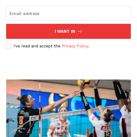
I WANT IN
I've read and accept the
Privacy Policy
.