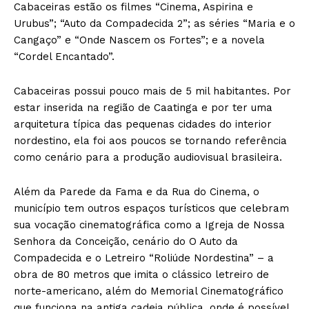
Cabaceiras estão os filmes “Cinema, Aspirina e
Urubus”; “Auto da Compadecida 2”; as séries “Maria e o
Cangaço” e “Onde Nascem os Fortes”; e a novela
“Cordel Encantado”.
Cabaceiras possui pouco mais de 5 mil habitantes. Por
estar inserida na região de Caatinga e por ter uma
arquitetura típica das pequenas cidades do interior
nordestino, ela foi aos poucos se tornando referência
como cenário para a produção audiovisual brasileira.
Além da Parede da Fama e da Rua do Cinema, o
município tem outros espaços turísticos que celebram
sua vocação cinematográfica como a Igreja de Nossa
Senhora da Conceição, cenário do O Auto da
Compadecida e o Letreiro “Roliúde Nordestina” – a
obra de 80 metros que imita o clássico letreiro de
norte-americano, além do Memorial Cinematográfico
que funciona na antiga cadeia pública, onde é possível