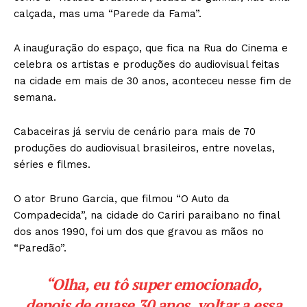
calçada, mas uma “Parede da Fama”.
A inauguração do espaço, que fica na Rua do Cinema e
celebra os artistas e produções do audiovisual feitas
na cidade em mais de 30 anos, aconteceu nesse fim de
semana.
Cabaceiras já serviu de cenário para mais de 70
produções do audiovisual brasileiros, entre novelas,
séries e filmes.
O ator Bruno Garcia, que filmou “O Auto da
Compadecida”, na cidade do Cariri paraibano no final
dos anos 1990, foi um dos que gravou as mãos no
“Paredão”.
“Olha, eu tô super emocionado,
depois de quase 30 anos, voltar a essa