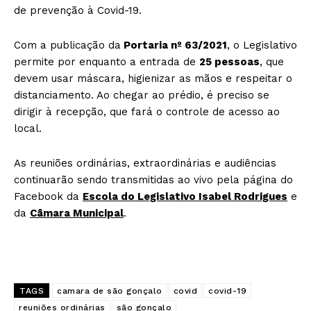
de prevenção à Covid-19.
Com a publicação da
Portaria nº 63/2021
, o Legislativo
permite por enquanto a entrada de
25 pessoas
, que
devem usar máscara, higienizar as mãos e respeitar o
distanciamento. Ao chegar ao prédio, é preciso se
dirigir à recepção, que fará o controle de acesso ao
local.
As reuniões ordinárias, extraordinárias e audiências
continuarão sendo transmitidas ao vivo pela página do
Facebook da
Escola do Legislativo Isabel Rodrigues
e
da
Câmara Municipal
.
TAGS
camara de são gonçalo
covid
covid-19
reuniões ordinárias
são gonçalo