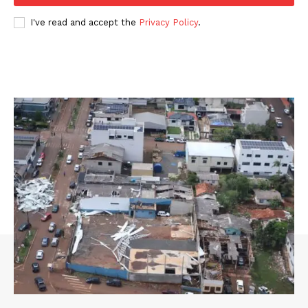
I've read and accept the
Privacy Policy
.