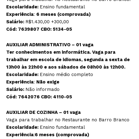
Escolaridade:
Ensino fundamental
Experiência
:
6 meses (comprovada)
Salário:
R$1.430,00 +300,00
Cód:
7639807
CBO:
5134-05
AUXILIAR ADMINISTRATIVO – 01 vaga
Ter conhecimentos em informática. Vaga para
trabalhar em escola de idiomas, segunda a sexta de
13h00 às 22h00 e aos sábados de 08h00 às 12h00.
Escolaridade:
Ensino médio completo
Experiência
:
Não exige
Salário:
Não informado
Cód:
7642076
CBO:
4110-05
AUXILIAR DE COZINHA – 01 vaga
Vaga para trabalhar no Restaurante no Barro Branco
Escolaridade:
Ensino fundamental
Experiência
:
6 meses (comprovada)