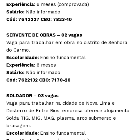
Experiência
: 6 meses (comprovada)
Salário:
Não informado
Cód:
7642227
CBO: 7
823-10
SERVENTE DE OBRAS – 02 vagas
Vaga para trabalhar em obra no distrito de Senhora
do Carmo.
Escolaridade:
Ensino fundamental
Experiência
: 6 meses
Salário:
Não informado
Cód:
7622132
CBO:
7170-20
SOLDADOR – 03 vagas
Vaga para trabalhar na cidade de Nova Lima e
Desterro de Entre Rios, empresa oferece alojamento.
Solda TIG, MIG, MAG, plasma, arco submerso e
brasagem.
Escolaridade:
Ensino fundamental