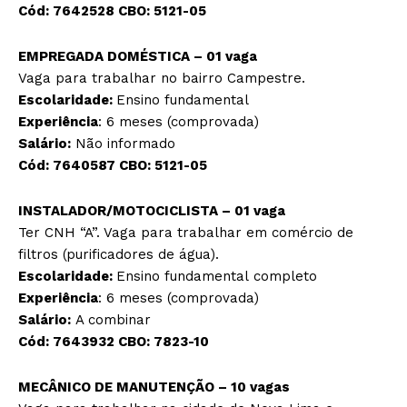
Cód:
7642528
CBO:
5121-05
EMPREGADA DOMÉSTICA – 01 vaga
Vaga para trabalhar no bairro Campestre.
Escolaridade:
Ensino fundamental
Experiência
: 6 meses (comprovada)
Salário:
Não informado
Cód:
7640587
CBO:
5121-05
INSTALADOR/MOTOCICLISTA – 01 vaga
Ter CNH “A”. Vaga para trabalhar em comércio de
filtros (purificadores de água).
Escolaridade:
Ensino fundamental completo
Experiência
: 6 meses (comprovada)
Salário:
A combinar
Cód:
7643932
CBO:
7823-10
MECÂNICO DE MANUTENÇÃO – 10 vagas