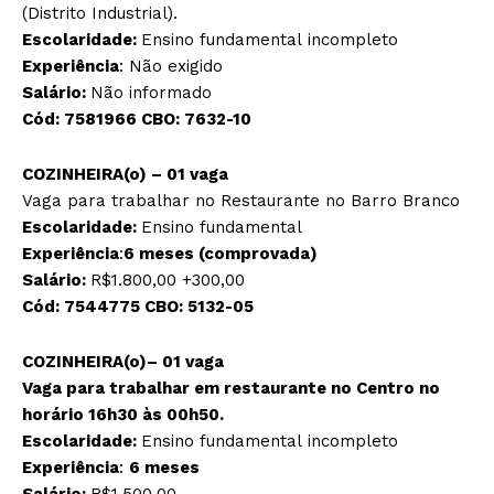
(Distrito Industrial).
Escolaridade:
Ensino fundamental incompleto
Experiência
: Não exigido
Salário:
Não informado
Cód:
7581966
CBO:
7632-10
COZINHEIRA(o) – 01 vaga
Vaga para trabalhar no Restaurante no Barro Branco
Escolaridade:
Ensino fundamental
Experiência
:
6 meses (comprovada)
Salário:
R$1.800,00 +300,00
Cód:
7544775
CBO:
5132-05
COZINHEIRA(o)– 01 vaga
Vaga para trabalhar em restaurante no Centro no
horário 16h30 às 00h50.
Escolaridade:
Ensino fundamental incompleto
Experiência
:
6 meses