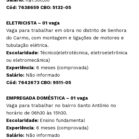
Salário:
R$1.500,00
Cód:
7638659
CBO:
5132-05
ELETRICISTA – 01 vaga
Vaga para trabalhar em obra no distrito de Senhora
do Carmo, com montagem e ligações de motores e
tubulação elétrica.
Escolaridade:
Técnico(eletrotécnica, eletroeletrônica
ou eletromecânica)
Experiência
: 6 meses (comprovada)
Salário:
Não informado
Cód:
7642673
CBO:
9511-05
EMPREGADA DOMÉSTICA – 01 vaga
Vaga para trabalhar no bairro Santo Antônio no
horário de 06h30 às 15h30.
Escolaridade:
Ensino fundamental
Experiência
: 6 meses (comprovada)
Salário:
Não informado