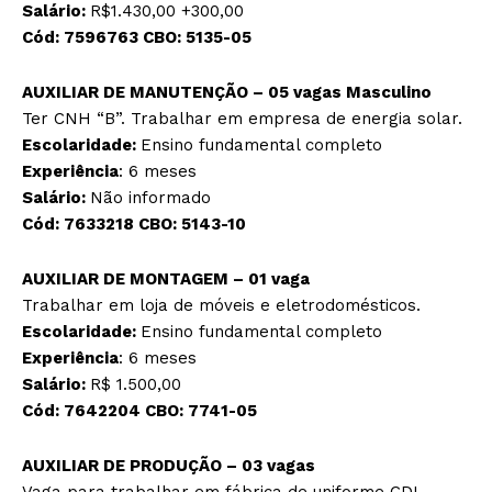
Salário:
R$1.430,00 +300,00
Cód:
7596763
CBO:
5135-05
AUXILIAR DE MANUTENÇÃO – 05 vagas
Masculino
Ter CNH “B”. Trabalhar em empresa de energia solar.
Escolaridade:
Ensino fundamental completo
Experiência
: 6 meses
Salário:
Não informado
Cód:
7633218
CBO:
5143-10
AUXILIAR DE MONTAGEM – 01 vaga
Trabalhar em loja de móveis e eletrodomésticos.
Escolaridade:
Ensino fundamental completo
Experiência
: 6 meses
Salário:
R$ 1.500,00
Cód: 7
642204
CBO:
7741-05
AUXILIAR DE PRODUÇÃO – 03 vagas