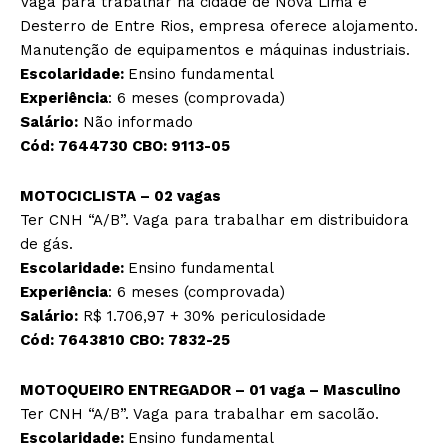
Vaga para trabalhar na cidade de Nova Lima e
Desterro de Entre Rios, empresa oferece alojamento.
Manutenção de equipamentos e máquinas industriais.
Escolaridade:
Ensino fundamental
Experiência
: 6 meses (comprovada)
Salário:
Não informado
Cód:
7644730
CBO:
9113-05
MOTOCICLISTA – 02 vagas
Ter CNH “A/B”. Vaga para trabalhar em distribuidora
de gás.
Escolaridade:
Ensino fundamental
Experiência
: 6 meses (comprovada)
Salário:
R$ 1.706,97 + 30% periculosidade
Cód:
7643810
CBO:
7832-25
MOTOQUEIRO ENTREGADOR – 01 vaga –
Masculino
Ter CNH “A/B”. Vaga para trabalhar em sacolão.
Escolaridade:
Ensino fundamental