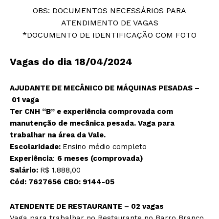
OBS: DOCUMENTOS NECESSÁRIOS PARA
ATENDIMENTO DE VAGAS
*DOCUMENTO DE IDENTIFICAÇÃO COM FOTO
Vagas do dia 18/04/2024
AJUDANTE DE MECÂNICO DE MÁQUINAS PESADAS –
01 vaga
Ter CNH “B” e experiência comprovada com
manutenção de mecânica pesada. Vaga para
trabalhar na área da Vale.
Escolaridade:
Ensino médio completo
Experiência
:
6 meses (comprovada)
Salário:
R$ 1.888,00
Cód:
7627656
CBO:
9144-05
ATENDENTE DE RESTAURANTE – 02 vagas
Vaga para trabalhar no Restaurante no Barro Branco.