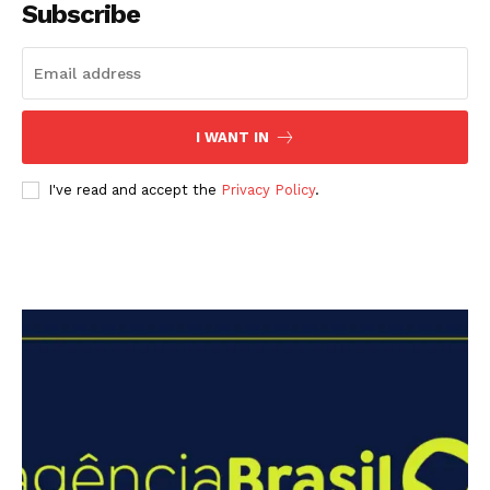
Subscribe
I WANT IN
I've read and accept the
Privacy Policy
.