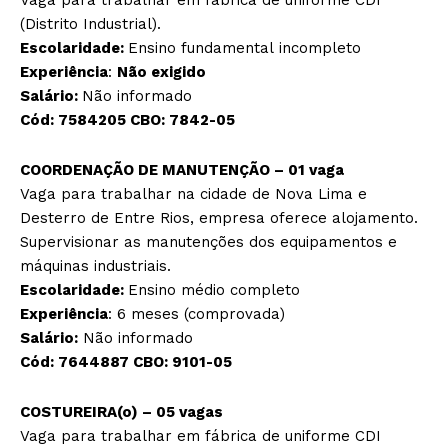
Vaga para trabalhar em fábrica de uniforme CDI
(Distrito Industrial).
Escolaridade:
Ensino fundamental incompleto
Experiência
:
Não exigido
Salário:
Não informado
Cód:
7584205
CBO:
7842-05
COORDENAÇÃO DE MANUTENÇÃO – 01 vaga
Vaga para trabalhar na cidade de Nova Lima e
Desterro de Entre Rios, empresa oferece alojamento.
Supervisionar as manutenções dos equipamentos e
máquinas industriais.
Escolaridade:
Ensino médio completo
Experiência
: 6 meses (comprovada)
Salário:
Não informado
Cód:
7644887
CBO:
9101-05
COSTUREIRA(o) – 05 vagas
Vaga para trabalhar em fábrica de uniforme CDI