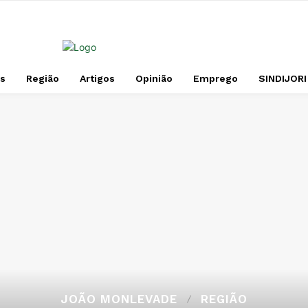
s
Região
Artigos
Opinião
Emprego
SINDIJORI
JOÃO MONLEVADE
REGIÃO