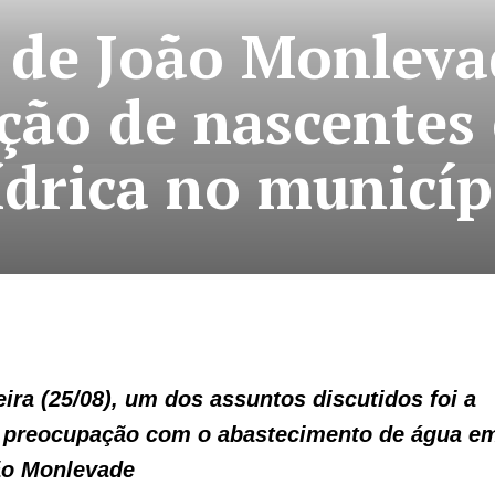
 de João Monlev
ção de nascentes
ídrica no municíp
eira (25/08), um dos assuntos discutidos foi a
a preocupação com o abastecimento de água e
o Monlevade