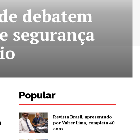
ade debatem
 e segurança
io
Popular
Revista Brasil, apresentado
m
por Valter Lima, completa 40
anos