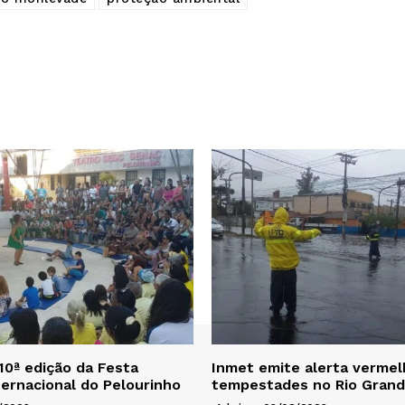
0ª edição da Festa
Inmet emite alerta vermel
nternacional do Pelourinho
tempestades no Rio Grand