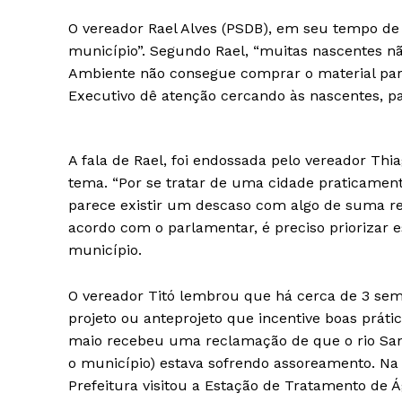
O vereador Rael Alves (PSDB), em seu tempo de 
município”. Segundo Rael, “muitas nascentes nã
Ambiente não consegue comprar o material para 
Executivo dê atenção cercando às nascentes, pa
A fala de Rael, foi endossada pelo vereador Thia
tema. “Por se tratar de uma cidade praticament
parece existir um descaso com algo de suma rel
acordo com o parlamentar, é preciso priorizar 
município.
O vereador Titó lembrou que há cerca de 3 sem
projeto ou anteprojeto que incentive boas prát
maio recebeu uma reclamação de que o rio San
o município) estava sofrendo assoreamento. Na
Prefeitura visitou a Estação de Tratamento de Á