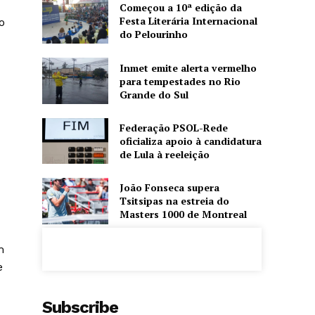
Começou a 10ª edição da
Festa Literária Internacional
o
do Pelourinho
Inmet emite alerta vermelho
para tempestades no Rio
Grande do Sul
Federação PSOL-Rede
oficializa apoio à candidatura
de Lula à reeleição
João Fonseca supera
Tsitsipas na estreia do
Masters 1000 de Montreal
m
e
Subscribe