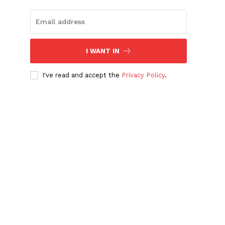
I WANT IN
I've read and accept the
Privacy Policy
.