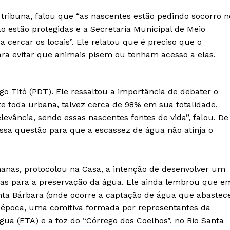
tribuna, falou que “as nascentes estão pedindo socorro n
o estão protegidas e a Secretaria Municipal de Meio
cercar os locais”. Ele relatou que é preciso que o
ra evitar que animais pisem ou tenham acesso a elas.
go Titó (PDT). Ele ressaltou a importância de debater o
e toda urbana, talvez cerca de 98% em sua totalidade,
evância, sendo essas nascentes fontes de vida”, falou. De
essa questão para que a escassez de água não atinja o
anas, protocolou na Casa, a intenção de desenvolver um
icas para a preservação da água. Ele ainda lembrou que e
ta Bárbara (onde ocorre a captação de água que abastec
 época, uma comitiva formada por representantes da
gua (ETA) e a foz do “Córrego dos Coelhos”, no Rio Santa