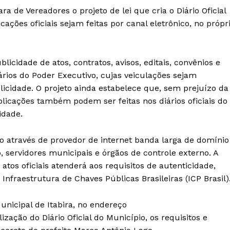
 de Vereadores o projeto de lei que cria o Diário Oficial
ações oficiais sejam feitas por canal eletrônico, no própr
blicidade de atos, contratos, avisos, editais, convênios e
ários do Poder Executivo, cujas veiculações sejam
licidade. O projeto ainda estabelece que, sem prejuízo da
ublicações também podem ser feitas nos diários oficiais do
idade.
ado através de provedor de internet banda larga de domínio
, servidores municipais e órgãos de controle externo. A
atos oficiais atenderá aos requisitos de autenticidade,
 Infraestrutura de Chaves Públicas Brasileiras (ICP Brasil)
Municipal de Itabira, no endereço
lização do Diário Oficial do Município, os requisitos e