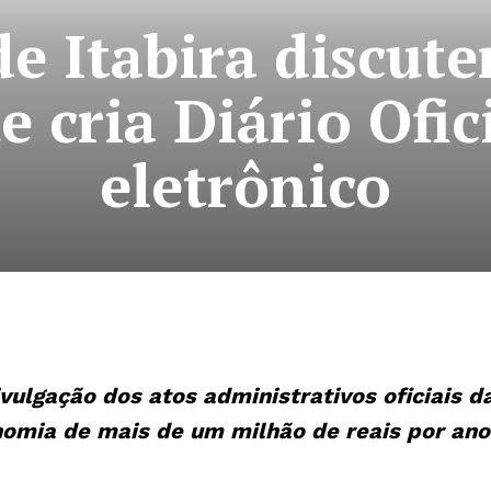
e Itabira discut
e cria Diário Ofic
eletrônico
ulgação dos atos administrativos oficiais d
onomia de mais de um milhão de reais por ano