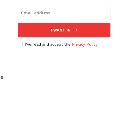
I WANT IN
I've read and accept the
Privacy Policy
.
de