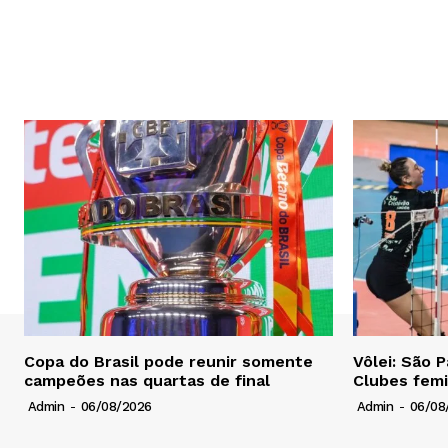
Copa do Brasil pode reunir somente
Vôlei: São 
campeões nas quartas de final
Clubes femi
Admin
-
06/08/2026
Admin
-
06/08