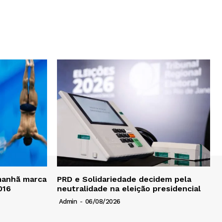
manhã marca
PRD e Solidariedade decidem pela
016
neutralidade na eleição presidencial
Admin
-
06/08/2026