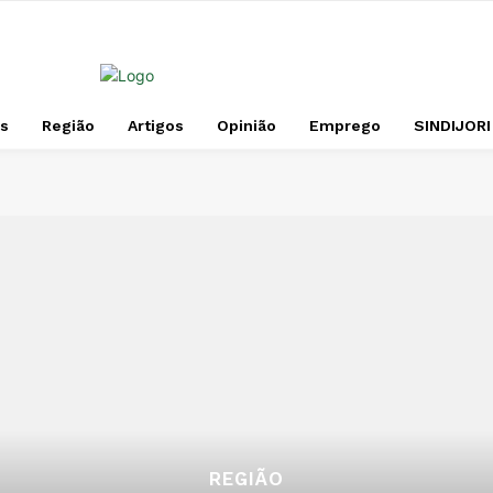
s
Região
Artigos
Opinião
Emprego
SINDIJORI
REGIÃO