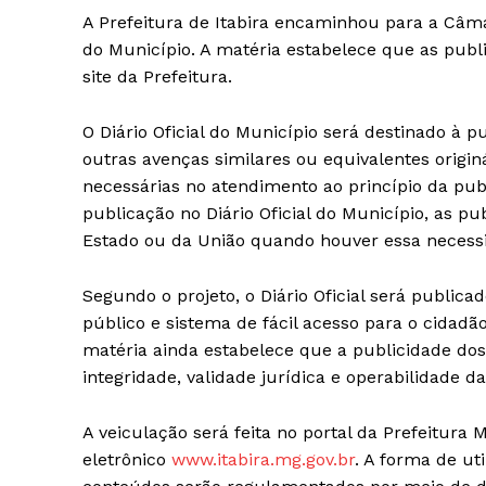
A Prefeitura de Itabira encaminhou para a Câmara
do Município. A matéria estabelece que as public
site da Prefeitura.
O Diário Oficial do Município será destinado à pu
outras avenças similares ou equivalentes origin
necessárias no atendimento ao princípio da pub
publicação no Diário Oficial do Município, as p
Estado ou da União quando houver essa necess
Segundo o projeto, o Diário Oficial será public
público e sistema de fácil acesso para o cidadão
matéria ainda estabelece que a publicidade dos 
integridade, validade jurídica e operabilidade da
A veiculação será feita no portal da Prefeitura 
eletrônico
www.itabira.mg.gov.br
. A forma de uti