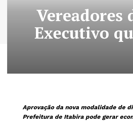
Vereadores d
Executivo qu
Aprovação da nova modalidade de div
Prefeitura de Itabira pode gerar ec