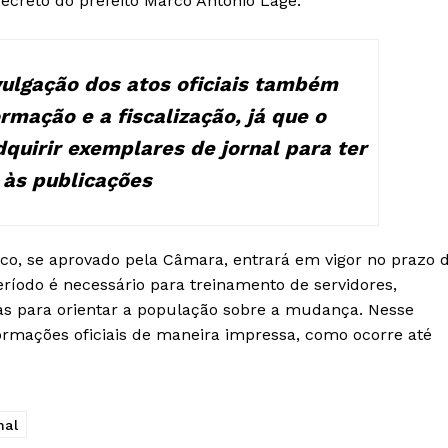
creto do prefeito Marco Antônio Lage.
ulgação dos atos oficiais também
ormação e a fiscalização, já que o
quirir exemplares de jornal para ter
 às publicações
nico, se aprovado pela Câmara, entrará em vigor no prazo 
período é necessário para treinamento de servidores,
as para orientar a população sobre a mudança. Nesse
formações oficiais de maneira impressa, como ocorre até
nal