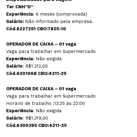
Ter CNH”D”
Experiência
: 6 meses (comprovada)
Salário:
Não informado pela empresa.
Cód.6227251 CBO:7825-10
OPERADOR DE CAIXA – 01 vaga
Vaga para trabalhar em Supermercado
Experiência
: Não exigida
Salário
: R$1.212,00
Cód.6201068 CBO:4211-25
OPERADOR DE CAIXA – 01 vaga
Vaga para trabalhar em Supermercado
Horário de trabalho :13:25 ás 22:00
Experiência
: Não exigida
Salário
: R$1.319,00
Cód.6300395 CBO:4211-25