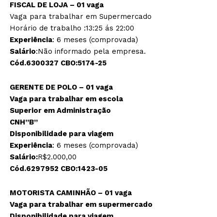
FISCAL DE LOJA – 01 vaga
Vaga para trabalhar em Supermercado
Horário de trabalho :13:25 ás 22:00
Experiência
: 6 meses (comprovada)
Salário
:Não informado pela empresa.
Cód.6300327 CBO:5174-25
GERENTE DE POLO – 01 vaga
Vaga para trabalhar em escola
Superior em Administração
CNH”B”
Disponibilidade para viagem
Experiência
: 6 meses (comprovada)
Salário:
R$2.000,00
Cód.6297952 CBO:1423-05
MOTORISTA CAMINHÃO – 01 vaga
Vaga para trabalhar em supermercado
Disponibilidade para viagem