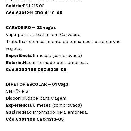
Salário
:R$1.215,00
Cód.6301211 CBO:4110-05
CARVOEIRO – 02 vagas
Vaga para trabalhar em Carvoeira
Trabalhar com cozimento de lenha seca para carvão
vegetal
Experiência
:6 meses (comprovada)
Salário
:Não informado pela empresa.
Cód.6300468 CBO:6326-05
DIRETOR ESCOLAR – 01 vaga
CNH”A e B”
Disponibilidade para viagem
Experiência
:6 meses (comprovada)
Salário
:Não informado pela empresa.
Cód.6301409 CBO:1313-05