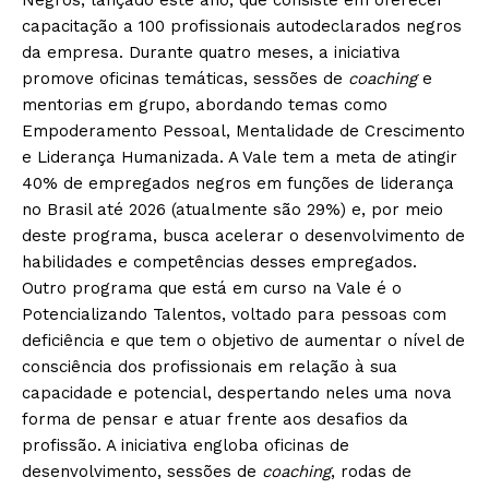
Negros, lançado este ano, que consiste em oferecer
capacitação a 100 profissionais autodeclarados negros
da empresa. Durante quatro meses, a iniciativa
promove oficinas temáticas, sessões de
coaching
e
mentorias em grupo, abordando temas como
Empoderamento Pessoal, Mentalidade de Crescimento
e Liderança Humanizada. A Vale tem a meta de atingir
40% de empregados negros em funções de liderança
no Brasil até 2026 (atualmente são 29%) e, por meio
deste programa, busca acelerar o desenvolvimento de
habilidades e competências desses empregados.
Outro programa que está em curso na Vale é o
Potencializando Talentos, voltado para pessoas com
deficiência e que tem o objetivo de aumentar o nível de
consciência dos profissionais em relação à sua
capacidade e potencial, despertando neles uma nova
forma de pensar e atuar frente aos desafios da
profissão. A iniciativa engloba oficinas de
desenvolvimento, sessões de
coaching
, rodas de