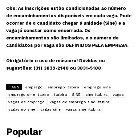
Obs: As inscrições estão condicionadas ao número
de encaminhamentos disponíveis em cada vaga. Pode
ocorrer de o candidato chegar á unidade (Sine) e a
vaga já constar como encerrada. Os
encaminhamentos são limitados, e o número de
candidatos por vaga são DEFINIDOS PELA EMPRESA.
Obrigatório o uso de máscara! Dúvidas ou
sugestões: (31) 3839-2140 ou 3831-5188
TAGS
emprego
emprego itabira
emprego sine
emprego sine itabira
itabira
SINE
sine itabira
vagas
vagas de emprego
vagas de emprego sine itabira
vagas no sine
vagas sine
vagas sine itabira
Popular