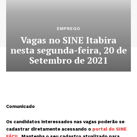
EMPREGO
Vagas no SINE Itabira
nesta segunda-feira, 20 de
Setembro de 2021
Comunicado
Os candidatos interessados nas vagas poderão se
cadastrar diretamente acessando o
portal do SINE
FÁCIL
. M
antenha o seu cadastro atualizado para