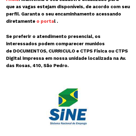
que as vagas estejam disponíveis, de acordo com seu
perfil. Garanta o seu encaminhamento acessando
diretamente
o porta
l .
Se preferir o atendimento presencial, os
interessados podem comparecer munidos
de
DOCUMENTOS, CURRICULO e CTPS Física ou CTPS
Digital impressa
em nossa unidade localizada na Av.
das Rosas, 410, São Pedro.