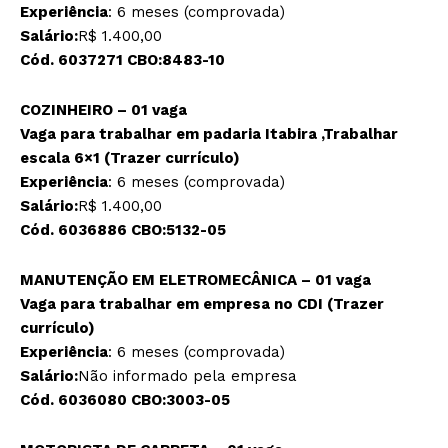
Experiência
: 6 meses (comprovada)
Salário:
R$ 1.400,00
Cód. 6037271 CBO:8483-10
COZINHEIRO – 01 vaga
Vaga para trabalhar em padaria Itabira ,Trabalhar
escala 6×1 (Trazer currículo)
Experiência
: 6 meses (comprovada)
Salário:
R$ 1.400,00
Cód. 6036886 CBO:5132-05
MANUTENÇÃO EM ELETROMECÂNICA – 01 vaga
Vaga para trabalhar em empresa no CDI (Trazer
currículo)
Experiência
: 6 meses (comprovada)
Salário:
Não informado pela empresa
Cód. 6036080 CBO:3003-05