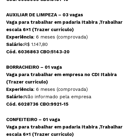
AUXILIAR DE LIMPEZA – 03 vagas
Vaga para trabalhar em padaria Itabira ,Trabalhar
escala 6×1 (Trazer currículo)
Experiência
: 6 meses (comprovada)
Salário:
R$ 1.147,80
Cód. 6036863 CBO:5143-20
BORRACHEIRO – 01 vaga
Vaga para trabalhar em empresa no CDI Itabira
(Trazer currículo)
Experiência
: 6 meses (comprovada)
Salário:
Não informado pela empresa
Cód. 6028736 CBO:9921-15
CONFEITEIRO – 01 vaga
Vaga para trabalhar em padaria Itabira ,Trabalhar
escala 6×1 (Trazer currículo)