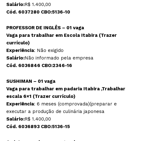
Salário:
R$ 1.400,00
Cód. 6037280 CBO:5136-10
PROFESSOR DE INGLÊS – 01 vaga
Vaga para trabalhar em Escola Itabira (Trazer
currículo)
Experiência
: Não exigido
Salário:
Não informado pela empresa
Cód. 6036846 CBO:2346-16
SUSHIMAN – 01 vaga
Vaga para trabalhar em padaria Itabira ,Trabalhar
escala 6×1 (Trazer currículo)
Experiência
: 6 meses (comprovada)(preparar e
executar a produção de culinária japonesa
Salário:
R$ 1.400,00
Cód. 6036893 CBO:5136-15