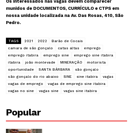
Os interessados nas vagas devem comparecer
munidos de DOCUMENTOS, CURRÍCULO e CTPS em
nossa unidade localizada na Av. Das Rosas, 410, São
Pedro.
TAGS
2021
2022
Barão de Cocais
camara de são gonçalo
catas altas
emprego
emprego itabira
emprego sine
emprego sine itabira
itabira
joão monlevade
MINERAÇÃO
motorista
oportunidade
SANTA BÁRBARA
são gonçalo
são gonçalo do rio abaixo
SINE
sine itabira
vagas
vagas de emprego
vagas de emprego sine itabira
vagas no sine
vagas sine
vagas sine itabira
Popular