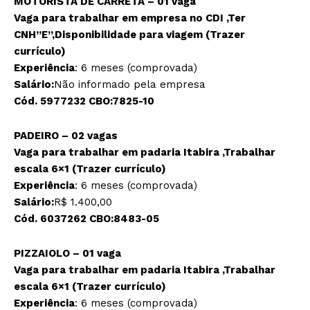
MOTORISTA DE CARRETA – 01 vaga
Vaga para trabalhar em empresa no CDI ,Ter
CNH”E”,Disponibilidade para viagem (Trazer
currículo)
Experiência
: 6 meses (comprovada)
Salário:
Não informado pela empresa
Cód. 5977232 CBO:7825-10
PADEIRO – 02 vagas
Vaga para trabalhar em padaria Itabira ,Trabalhar
escala 6×1 (Trazer currículo)
Experiência
: 6 meses (comprovada)
Salário:
R$ 1.400,00
Cód. 6037262 CBO:8483-05
PIZZAIOLO – 01 vaga
Vaga para trabalhar em padaria Itabira ,Trabalhar
escala 6×1 (Trazer currículo)
Experiência
: 6 meses (comprovada)