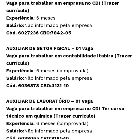
Vaga para trabalhar em empresa no CDI (Trazer
currículo)
Experiência
: 6 meses
Salário:
Não informado pela empresa
Cód. 6027236 CBO:7842-05
AUXILIAR DE SETOR FISCAL – 01 vaga
Vaga para trabalhar em contabilidade Itabira (Trazer
currículo)
Experiência
: 6 meses (comprovada)
Salário:
Não informado pela empresa
Cód. 6036878 CBO:4131-10
AUXILIAR DE LABORATÓRIO – 01 vaga
Vaga para trabalhar em empresa no CDI Ter curso
técnico em química (Trazer currículo)
Experiência
: 6 meses (comprovada)
Salário:
Não informado pela empresa
Cód. 6038065 CBO:8181-10