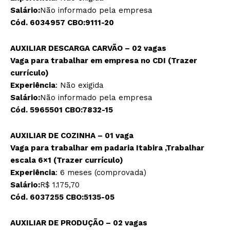
Salário:
Não informado pela empresa
Cód. 6034957 CBO:9111-20
AUXILIAR DESCARGA CARVÃO – 02 vagas
Vaga para trabalhar em empresa no CDI (Trazer
currículo)
Experiência
: Não exigida
Salário:
Não informado pela empresa
Cód. 5965501 CBO:7832-15
AUXILIAR DE COZINHA – 01 vaga
Vaga para trabalhar em padaria Itabira ,Trabalhar
escala 6×1 (Trazer currículo)
Experiência
: 6 meses (comprovada)
Salário:
R$ 1.175,70
Cód. 6037255 CBO:5135-05
AUXILIAR DE PRODUÇÃO – 02 vagas