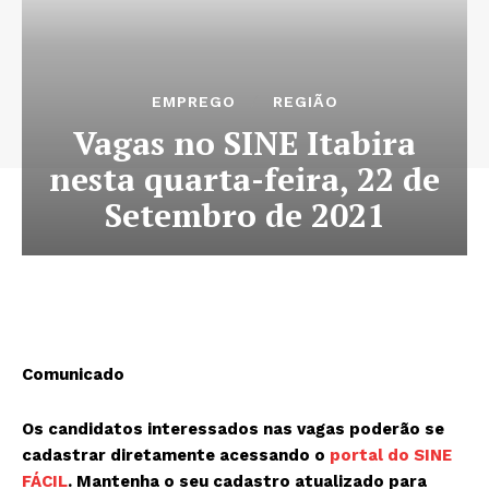
EMPREGO
REGIÃO
Vagas no SINE Itabira
nesta quarta-feira, 22 de
Setembro de 2021
Comunicado
Os candidatos interessados nas vagas poderão se
cadastrar diretamente acessando o
portal do SINE
FÁCIL
. M
antenha o seu cadastro atualizado para