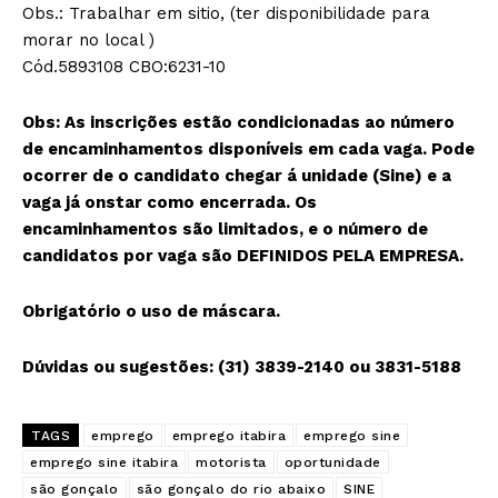
Obs.: Trabalhar em sitio, (ter disponibilidade para
morar no local )
Cód.5893108 CBO:6231-10
Obs: As inscrições estão condicionadas ao número
de encaminhamentos disponíveis em cada vaga. Pode
ocorrer de o candidato chegar á unidade (Sine) e a
vaga já onstar como encerrada. Os
encaminhamentos são limitados, e o número de
candidatos por vaga são DEFINIDOS PELA EMPRESA.
Obrigatório o uso de máscara.
Dúvidas ou sugestões: (31) 3839-2140 ou 3831-5188
TAGS
emprego
emprego itabira
emprego sine
emprego sine itabira
motorista
oportunidade
são gonçalo
são gonçalo do rio abaixo
SINE