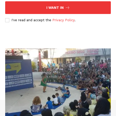
I WANT IN
I've read and accept the
Privacy Policy
.