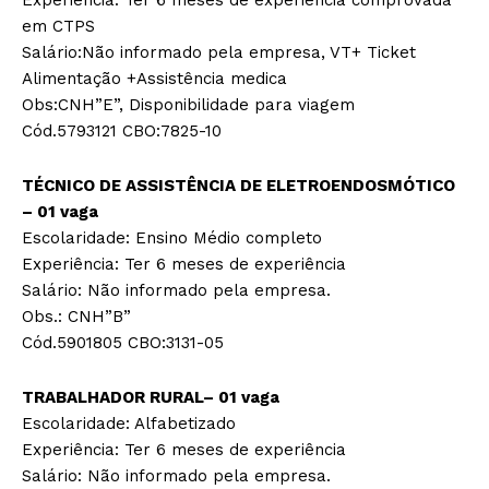
Experiência: Ter 6 meses de experiência comprovada
em CTPS
Salário:Não informado pela empresa, VT+ Ticket
Alimentação +Assistência medica
­Obs:CNH”E”, Disponibilidade para viagem
Cód.5793121 CBO:7825-10
TÉCNICO DE ASSISTÊNCIA DE ELETROENDOSMÓTICO
– 01 vaga
Escolaridade: Ensino Médio completo
Experiência: Ter 6 meses de experiência
Salário: Não informado pela empresa.
Obs.: CNH”B”
Cód.5901805 CBO:3131-05
TRABALHADOR RURAL– 01 vaga
Escolaridade: Alfabetizado
Experiência: Ter 6 meses de experiência
Salário: Não informado pela empresa.