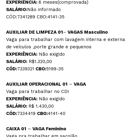
EXPERIÊNCIA:
6 meses(comprovada)
SALÁRIO:
Não informado
CÓD:7341289 CBO:4141-35
AUXILIAR DE LIMPEZA 01
–
VAGAS
Masculino
Vaga para trabalhar com lavagem interna e externa
de veículos ,porte grande e pequenos
EXPERIÊNCIA:
Não exigido
SALÁRIO:
R$1.320,00
CÓD:
7339321
CBO:
5199-35
AUXILIAR OPERACIONAL 01
–
VAGA
Vaga para trabalhar no CDI
EXPERIÊNCIA:
Não exigido
SALÁRIO:
R$ 1.430,00
CÓD:
7334419
CBO:
4141-40
CAIXA 01
–
VAGA
Feminino
Vaga pra trabalhar em sacolão