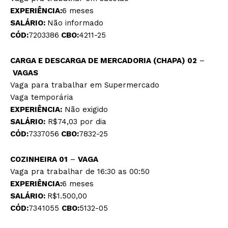
EXPERIÊNCIA:
6 meses
SALÁRIO:
Não informado
CÓD:
7203386
CBO:
4211-25
CARGA E DESCARGA DE MERCADORIA (CHAPA) 02
–
VAGAS
Vaga para trabalhar em Supermercado
Vaga temporária
EXPERIÊNCIA:
Não exigido
SALÁRIO:
R$74,03 por dia
CÓD:
7337056
CBO:
7832-25
COZINHEIRA 01
–
VAGA
Vaga pra trabalhar de 16:30 as 00:50
EXPERIÊNCIA:
6 meses
SALÁRIO:
R$1.500,00
CÓD:
7341055
CBO:
5132-05