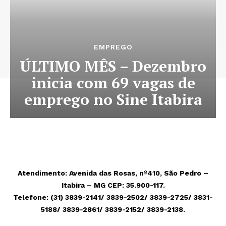
EMPREGO
ÚLTIMO MÊS – Dezembro
inicia com 69 vagas de
emprego no Sine Itabira
Atendimento: Avenida das Rosas, nº410, São Pedro –
Itabira – MG CEP: 35.900-117.
Telefone:
(31) 3839-2141/ 3839-2502/ 3839-2725/ 3831-
5188/ 3839-2861/ 3839-2152/ 3839-2138.