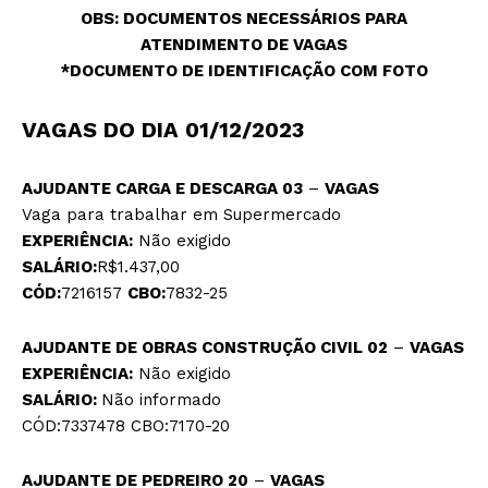
OBS
: DOCUMENTOS NECESSÁRIOS PARA
ATENDIMENTO DE VAGAS
*DOCUMENTO DE IDENTIFICAÇÃO COM FOTO
VAGAS DO DIA 01/12/2023
AJUDANTE CARGA E DESCARGA 03
–
VAGAS
Vaga para trabalhar em Supermercado
EXPERIÊNCIA:
Não exigido
SALÁRIO:
R$1.437,00
CÓD:
7216157
CBO:
7832-25
AJUDANTE DE OBRAS CONSTRUÇÃO CIVIL 02
–
VAGAS
EXPERIÊNCIA:
Não exigido
SALÁRIO:
Não informado
CÓD:7337478 CBO:7170-20
AJUDANTE DE PEDREIRO 20
–
VAGAS