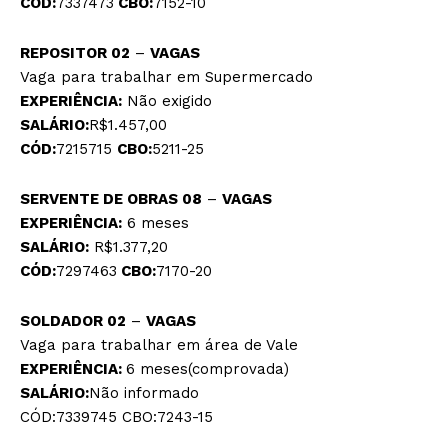
CÓD:
7337473
CBO:
7152-10
REPOSITOR 02
–
VAGAS
Vaga para trabalhar em Supermercado
EXPERIÊNCIA:
Não exigido
SALÁRIO:
R$1.457,00
CÓD:
7215715
CBO:
5211-25
SERVENTE DE OBRAS 08
–
VAGAS
EXPERIÊNCIA:
6 meses
SALÁRIO:
R$1.377,20
CÓD:
7297463
CBO:
7170-20
SOLDADOR 02
–
VAGAS
Vaga para trabalhar em área de Vale
EXPERIÊNCIA:
6 meses(comprovada)
SALÁRIO:
Não informado
CÓD:7339745 CBO:7243-15