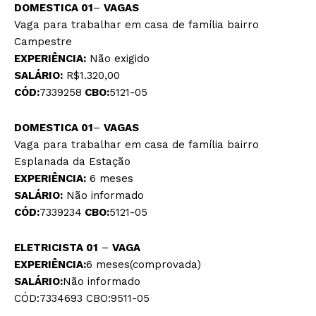
DOMESTICA 01
–
VAGAS
Vaga para trabalhar em casa de família bairro
Campestre
EXPERIÊNCIA:
Não exigido
SALÁRIO:
R$1.320,00
CÓD:
7339258
CBO:
5121-05
DOMESTICA 01
–
VAGAS
Vaga para trabalhar em casa de família bairro
Esplanada da Estação
EXPERIÊNCIA:
6 meses
SALÁRIO:
Não informado
CÓD:
7339234
CBO:
5121-05
ELETRICISTA 01
–
VAGA
EXPERIÊNCIA:
6 meses(comprovada)
SALÁRIO:
Não informado
CÓD:7334693 CBO:9511-05