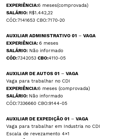
EXPERIÊNCIA:
6 meses(comprovada)
SALÁRIO:
R$1.442,22
CÓD:7141653 CBO:7170-20
AUXILIAR ADMINISTRATIVO 01
–
VAGA
EXPERIÊNCIA:
6 meses
SALÁRIO:
Não informado
CÓD:
7342053
CBO:
4110-05
AUXILIAR DE AUTOS 01
–
VAGA
Vaga para trabalhar no CDI
EXPERIÊNCIA:
6 meses (comprovada)
SALÁRIO:
Não informado
CÓD:7336660 CBO:9144-05
AUXILIAR DE EXPEDIÇÃO 01
–
VAGA
Vaga para trabalhar em Industria no CDI
Escala de revezamento 4×1