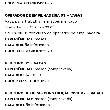
CÓD:
7264083
CBO:
4211-25
OPERADOR DE EMPILHADEIRA 03
–
VAGAS
Vaga para trabalhar em Supermercado
Trabalhar de 13:25 as 22:00
CNH”A ou B” ,ter curso de operador de empilhadeira
EXPERIÊNCIA:
6 meses
SALÁRIO:
Não informado
CÓD:
7344116
CBO:
7822-20
PEDREIRO 02
–
VAGAS
EXPERIÊNCIA:
6 meses (comprovada)
SALÁRIO:
R$2.101,00
CÓD:
7234547
CBO:
7152-10
PEDREIRO DE OBRAS CONSTRUÇÃO CIVIL 02
–
VAGAS
EXPERIÊNCIA:
6 meses (comprovada)
SALÁRIO:
Não informado