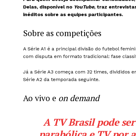
Delas, disponível no
YouTube
, traz entrevist
inéditos sobre as equipes participantes.
Sobre as competições
A Série A1 é a principal divisão do futebol femin
com disputa em formato tradicional: fase classifi
Já a Série A3 começa com 32 times, divididos e
Série A2 da temporada seguinte.
Ao vivo e
on demand
A
TV Brasil
pode ser 
parabólica e TV por 