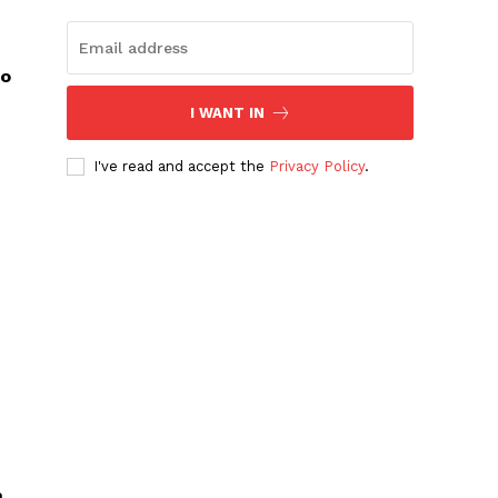
ao
I WANT IN
I've read and accept the
Privacy Policy
.
a