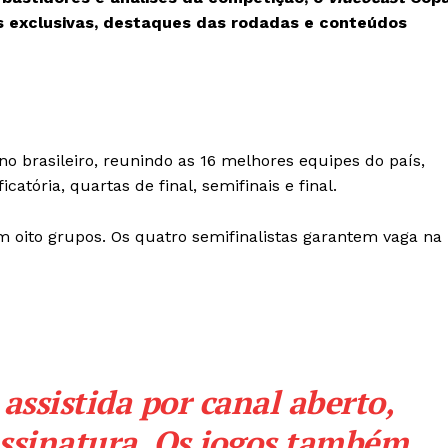
as exclusivas, destaques das rodadas e conteúdos
ino brasileiro, reunindo as 16 melhores equipes do país,
catória, quartas de final, semifinais e final.
m oito grupos. Os quatro semifinalistas garantem vaga na
assistida por canal aberto,
assinatura. Os jogos também