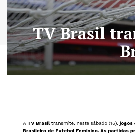
TV Brasil tr
B
A
TV Brasil
transmite, neste sábado (16),
jogos 
Brasileiro de Futebol Feminino. As partidas