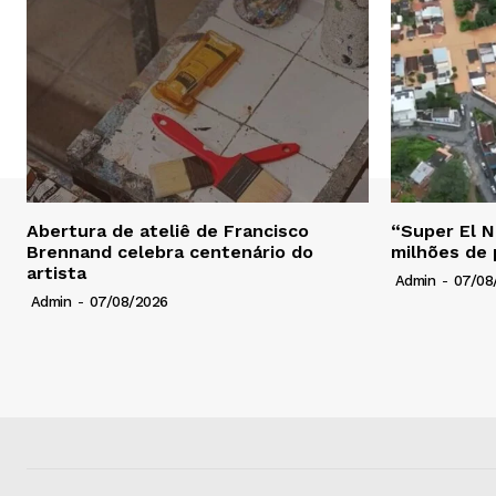
Abertura de ateliê de Francisco
“Super El N
Brennand celebra centenário do
milhões de
artista
Admin
-
07/08
Admin
-
07/08/2026