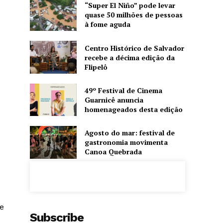
“Super El Niño” pode levar
quase 50 milhões de pessoas
à fome aguda
Centro Histórico de Salvador
recebe a décima edição da
Flipelô
49º Festival de Cinema
Guarnicê anuncia
homenageados desta edição
Agosto do mar: festival de
gastronomia movimenta
Canoa Quebrada
te
Subscribe