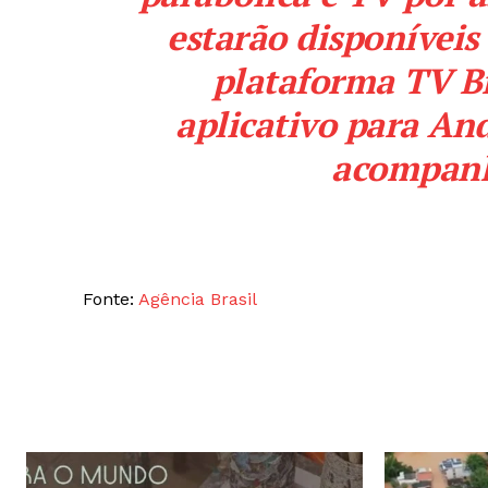
estarão disponíveis
plataforma
TV Br
aplicativo para
And
acompanh
Fonte:
Agência Brasil