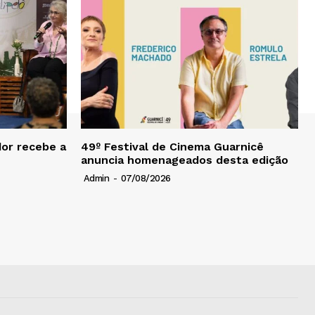
dor recebe a
49º Festival de Cinema Guarnicê
anuncia homenageados desta edição
Admin
-
07/08/2026