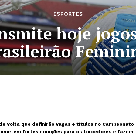
ESPORTES
ansmite hoje jogos
rasileirão Femini
de volta que definirão vagas e títulos no Campeonato
 prometem fortes emoções para os torcedores e fazem