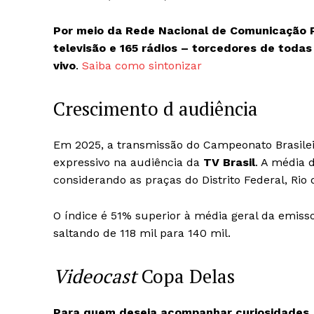
Por meio da Rede Nacional de Comunicação 
televisão e 165 rádios – torcedores de toda
vivo
.
Saiba como sintonizar
Crescimento d audiência
Em 2025, a transmissão do Campeonato Brasile
expressivo na audiência da
TV Brasil
. A média 
considerando as praças do Distrito Federal, Rio 
O índice é 51% superior à média geral da emiss
saltando de 118 mil para 140 mil.
Videocast
Copa Delas
Para quem deseja acompanhar curiosidades, 