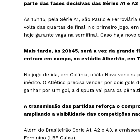
parte das fases decisivas das Séries A1 e A3
Às 15h45, pela Série A1, São Paulo e Ferroviár
volta das quartas de final. No primeiro jogo, 
hoje garante vaga na semifinal. Caso haja novo 
Mais tarde, às 20h45, será a vez da grande fi
entram em campo, no estádio Albertão, em Te
No jogo de ida, em Goiânia, o Vila Nova venceu p
inédito. O Atlético precisa vencer por dois gols
ganhar por um gol, a disputa vai para os pênalti
A transmissão das partidas reforça o compro
ampliando a visibilidade das competições nac
Além do Brasileirão Série A1, A2 e A3, a emisso
Feminino (LBF Caixa).