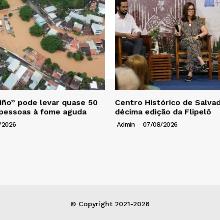
iño” pode levar quase 50
Centro Histórico de Salva
 pessoas à fome aguda
décima edição da Flipelô
/2026
Admin
-
07/08/2026
© Copyright 2021-2026