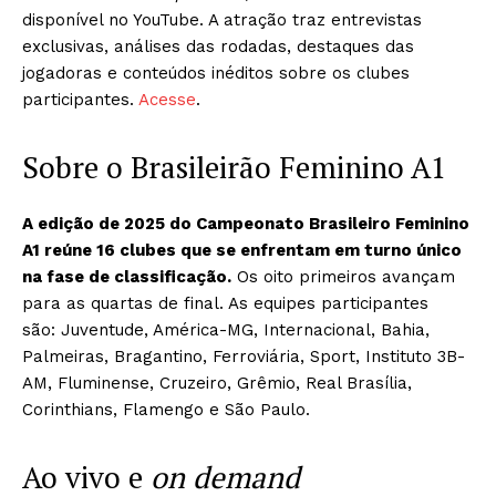
disponível no YouTube. A atração traz entrevistas
exclusivas, análises das rodadas, destaques das
jogadoras e conteúdos inéditos sobre os clubes
participantes.
Acesse
.
Sobre o Brasileirão Feminino A1
A edição de 2025 do Campeonato Brasileiro Feminino
A1 reúne 16 clubes que se enfrentam em turno único
na fase de classificação.
Os oito primeiros avançam
para as quartas de final. As equipes participantes
são: Juventude, América-MG, Internacional, Bahia,
Palmeiras, Bragantino, Ferroviária, Sport, Instituto 3B-
AM, Fluminense, Cruzeiro, Grêmio, Real Brasília,
Corinthians, Flamengo e São Paulo.
Ao vivo e
on demand