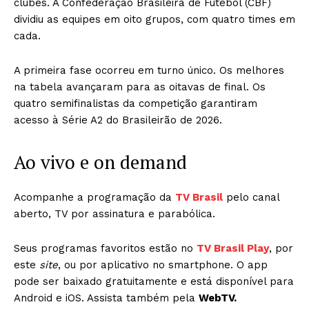
clubes. A Confederação Brasileira de Futebol (CBF)
dividiu as equipes em oito grupos, com quatro times em
cada.
A primeira fase ocorreu em turno único. Os melhores
na tabela avançaram para as oitavas de final. Os
quatro semifinalistas da competição garantiram
acesso à Série A2 do Brasileirão de 2026.
Ao vivo e on demand
Acompanhe a programação da
TV Brasil
pelo canal
aberto, TV por assinatura e parabólica.
Seus programas favoritos estão no
TV Brasil Play
, por
este
site
, ou por aplicativo no smartphone. O app
pode ser baixado gratuitamente e está disponível para
Android e iOS. Assista também pela
WebTV.