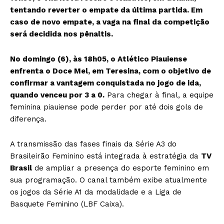
tentando reverter o empate da última partida. Em
caso de novo empate, a vaga na final da competição
será decidida nos pênaltis.
No domingo (6), às 18h05, o Atlético Piauiense
enfrenta o Doce Mel, em Teresina, com o objetivo de
confirmar a vantagem conquistada no jogo de ida,
quando venceu por 3 a 0.
Para chegar à final, a equipe
feminina piauiense pode perder por até dois gols de
diferença.
A transmissão das fases finais da Série A3 do
Brasileirão Feminino está integrada à estratégia da
TV
Brasil
de ampliar a presença do esporte feminino em
sua programação. O canal também exibe atualmente
os jogos da Série A1 da modalidade e a Liga de
Basquete Feminino (LBF Caixa).