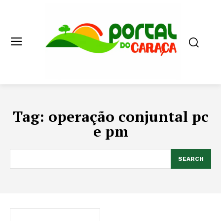
Tag:
operação conjuntal pc
e pm
SEARCH