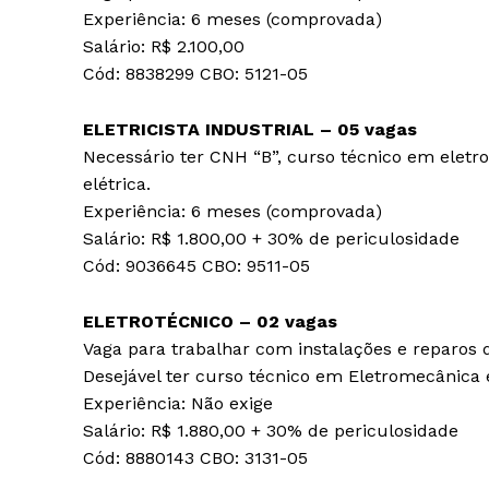
Experiência: 6 meses (comprovada)
Salário: R$ 2.100,00
Cód: 8838299 CBO: 5121-05
ELETRICISTA INDUSTRIAL – 05 vagas
Necessário ter CNH “B”, curso técnico em eletr
elétrica.
Experiência: 6 meses (comprovada)
Salário: R$ 1.800,00 + 30% de periculosidade
Cód: 9036645 CBO: 9511-05
ELETROTÉCNICO – 02 vagas
Vaga para trabalhar com instalações e reparos d
Desejável ter curso técnico em Eletromecânica 
Experiência: Não exige
Salário: R$ 1.880,00 + 30% de periculosidade
Cód: 8880143 CBO: 3131-05