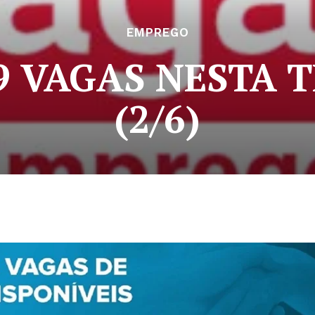
EMPREGO
9 VAGAS NESTA 
(2/6)