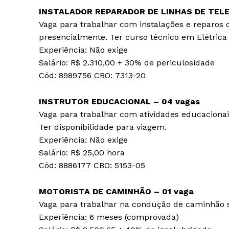
INSTALADOR REPARADOR DE LINHAS DE TEL
Vaga para trabalhar com instalações e reparos d
presencialmente. Ter curso técnico em Elétrica e
Experiência: Não exige
Salário: R$ 2.310,00 + 30% de periculosidade
Cód: 8989756 CBO: 7313-20
INSTRUTOR EDUCACIONAL – 04 vagas
Vaga para trabalhar com atividades educacionai
Ter disponibilidade para viagem.
Experiência: Não exige
Salário: R$ 25,00 hora
Cód: 8886177 CBO: 5153-05
MOTORISTA DE CAMINHÃO – 01 vaga
Vaga para trabalhar na condução de caminhão s
Experiência: 6 meses (comprovada)