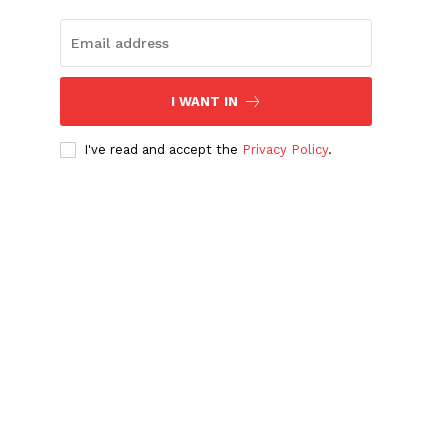
I WANT IN
I've read and accept the
Privacy Policy
.