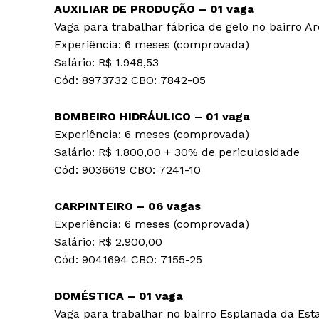
AUXILIAR DE PRODUÇÃO – 01 vaga
Vaga para trabalhar fábrica de gelo no bairro 
Experiência: 6 meses (comprovada)
Salário: R$ 1.948,53
Cód: 8973732 CBO: 7842-05
BOMBEIRO HIDRÁULICO – 01 vaga
Experiência: 6 meses (comprovada)
Salário: R$ 1.800,00 + 30% de periculosidade
Cód: 9036619 CBO: 7241-10
CARPINTEIRO – 06 vagas
Experiência: 6 meses (comprovada)
Salário: R$ 2.900,00
Cód: 9041694 CBO: 7155-25
DOMÉSTICA – 01 vaga
Vaga para trabalhar no bairro Esplanada da Est