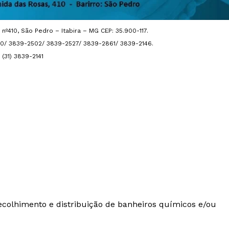
nº410, São Pedro – Itabira – MG CEP: 35.900-117.
140/ 3839-2502/ 3839-2527/ 3839-2861/ 3839-2146.
(31) 3839-2141
recolhimento e distribuição de banheiros químicos e/ou