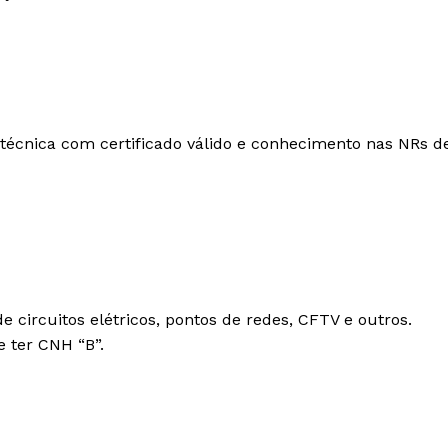
otécnica com certificado válido e conhecimento nas NRs d
e circuitos elétricos, pontos de redes, CFTV e outros.
e ter CNH “B”.