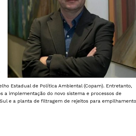
a
lho Estadual de Política Ambiental (Copam). Entretanto,
ós a implementação do novo sistema e processos de
a Sul e a planta de filtragem de rejeitos para empilhament