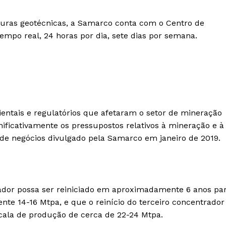
ras geotécnicas, a Samarco conta com o Centro de
mpo real, 24 horas por dia, sete dias por semana.
ntais e regulatórios que afetaram o setor de mineração
nificativamente os pressupostos relativos à mineração e à
 de negócios divulgado pela Samarco em janeiro de 2019.
dor possa ser reiniciado em aproximadamente 6 anos pa
te 14-16 Mtpa, e que o reinício do terceiro concentrador
cala de produção de cerca de 22-24 Mtpa.