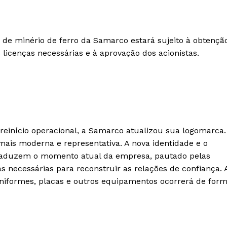
de minério de ferro da Samarco estará sujeito à obtençã
 licenças necessárias e à aprovação dos acionistas.
einício operacional, a Samarco atualizou sua logomarca.
 mais moderna e representativa. A nova identidade e o
 traduzem o momento atual da empresa, pautado pelas
s necessárias para reconstruir as relações de confiança. 
niformes, placas e outros equipamentos ocorrerá de for