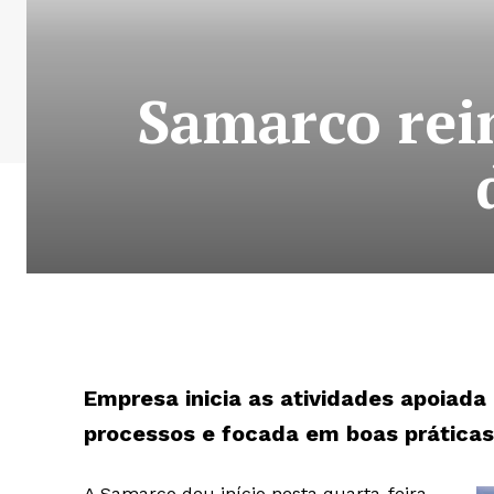
Samarco rei
Empresa inicia as atividades apoiada
processos e focada em boas práticas
A Samarco deu início nesta quarta-feira