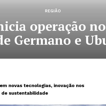
REGIÃO
nicia operação n
de Germano e Ub
 em novas tecnologias, inovação nos
 de sustentabilidade