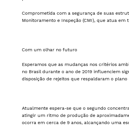
Comprometida com a segurança de suas estrutu
Monitoramento e Inspeção (CMI), que atua em te
Com um olhar no futuro
Esperamos que as mudanças nos critérios ambie
no Brasil durante o ano de 2019 influenciem sig
disposição de rejeitos que respaldaram o plano
Atualmente espera-se que o segundo concentra
atingir um ritmo de produção de aproximadamen
ocorra em cerca de 9 anos, alcançando uma es