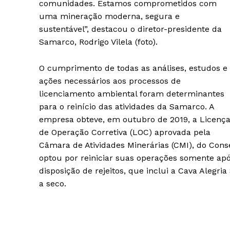
comunidades. Estamos comprometidos com
uma mineração moderna, segura e
sustentável”, destacou o diretor-presidente da
Samarco, Rodrigo Vilela (foto).
O cumprimento de todas as análises, estudos e
ações necessários aos processos de
licenciamento ambiental foram determinantes
para o reinício das atividades da Samarco. A
empresa obteve, em outubro de 2019, a Licenç
de Operação Corretiva (LOC) aprovada pela
Câmara de Atividades Minerárias (CMI), do Conse
optou por reiniciar suas operações somente ap
disposição de rejeitos, que inclui a Cava Alegri
a seco.