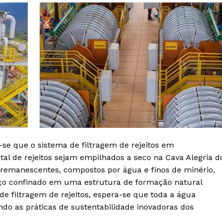
-se que o sistema de filtragem de rejeitos em
al de rejeitos sejam empilhados a seco na Cava Alegria d
 remanescentes, compostos por água e finos de minério,
aço confinado em uma estrutura de formação natural
 filtragem de rejeitos, espera-se que toda a água
ando as práticas de sustentabilidade inovadoras dos