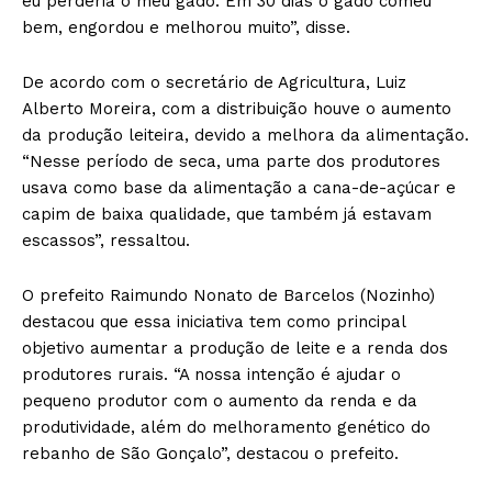
eu perderia o meu gado. Em 30 dias o gado comeu
bem, engordou e melhorou muito”, disse.
De acordo com o secretário de Agricultura, Luiz
Alberto Moreira, com a distribuição houve o aumento
da produção leiteira, devido a melhora da alimentação.
“Nesse período de seca, uma parte dos produtores
usava como base da alimentação a cana-de-açúcar e
capim de baixa qualidade, que também já estavam
escassos”, ressaltou.
O prefeito Raimundo Nonato de Barcelos (Nozinho)
destacou que essa iniciativa tem como principal
objetivo aumentar a produção de leite e a renda dos
produtores rurais. “A nossa intenção é ajudar o
pequeno produtor com o aumento da renda e da
produtividade, além do melhoramento genético do
rebanho de São Gonçalo”, destacou o prefeito.