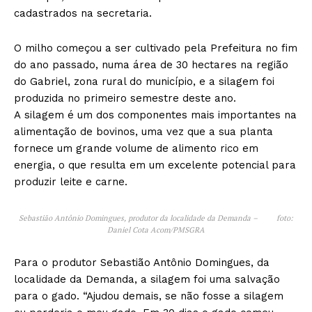
cadastrados na secretaria.
O milho começou a ser cultivado pela Prefeitura no fim
do ano passado, numa área de 30 hectares na região
do Gabriel, zona rural do município, e a silagem foi
produzida no primeiro semestre deste ano.
A silagem é um dos componentes mais importantes na
alimentação de bovinos, uma vez que a sua planta
fornece um grande volume de alimento rico em
energia, o que resulta em um excelente potencial para
produzir leite e carne.
Sebastião Antônio Domingues, produtor da localidade da Demanda – foto:
Daniel Cota Acom/PMSGRA
Para o produtor Sebastião Antônio Domingues, da
localidade da Demanda, a silagem foi uma salvação
para o gado. “Ajudou demais, se não fosse a silagem