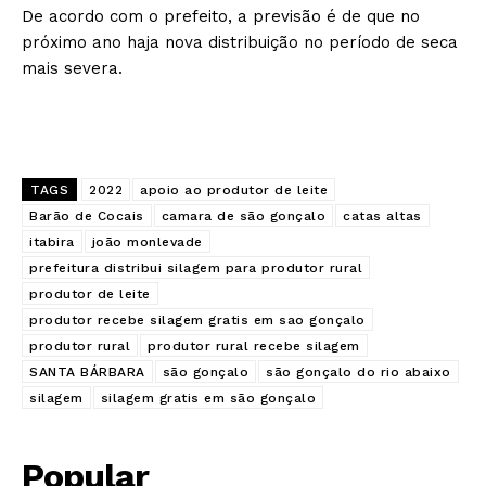
De acordo com o prefeito, a previsão é de que no
próximo ano haja nova distribuição no período de seca
mais severa.
TAGS
2022
apoio ao produtor de leite
Barão de Cocais
camara de são gonçalo
catas altas
itabira
joão monlevade
prefeitura distribui silagem para produtor rural
produtor de leite
produtor recebe silagem gratis em sao gonçalo
produtor rural
produtor rural recebe silagem
SANTA BÁRBARA
são gonçalo
são gonçalo do rio abaixo
silagem
silagem gratis em são gonçalo
Popular