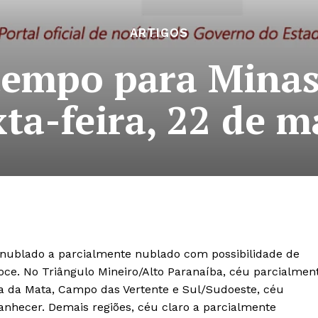
ARTIGOS
tempo para Minas
xta-feira, 22 de m
éu nublado a parcialmente nublado com possibilidade de
oce. No Triângulo Mineiro/Alto Paranaíba, céu parcialmen
a da Mata, Campo das Vertente e Sul/Sudoeste, céu
hecer. Demais regiões, céu claro a parcialmente