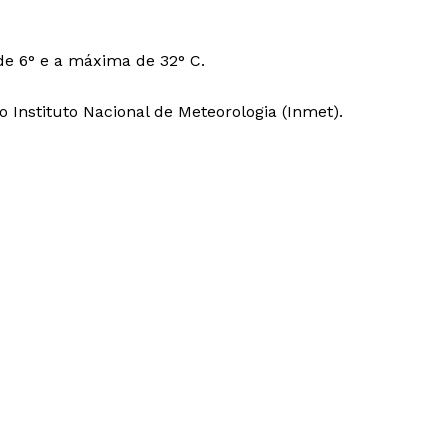
e 6° e a máxima de 32° C.
 Instituto Nacional de Meteorologia (Inmet).