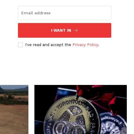
I WANT IN
I've read and accept the
Privacy Policy
.