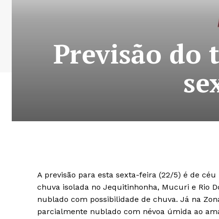
Previsão do 
se
A previsão para esta sexta-feira (22/5) é de c
chuva isolada no Jequitinhonha, Mucuri e Rio D
nublado com possibilidade de chuva. Já na Zon
parcialmente nublado com névoa úmida ao aman