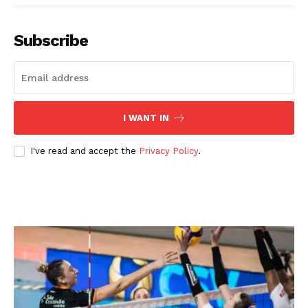
Subscribe
I WANT IN
I've read and accept the
Privacy Policy
.