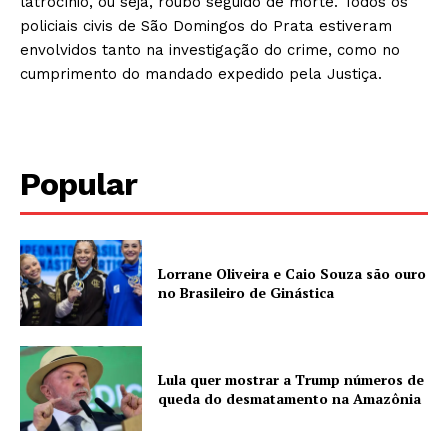
latrocínio, ou seja, roubo seguido de morte. Todos os
policiais civis de São Domingos do Prata estiveram
envolvidos tanto na investigação do crime, como no
cumprimento do mandado expedido pela Justiça.
Popular
Lorrane Oliveira e Caio Souza são ouro
no Brasileiro de Ginástica
Lula quer mostrar a Trump números de
queda do desmatamento na Amazônia