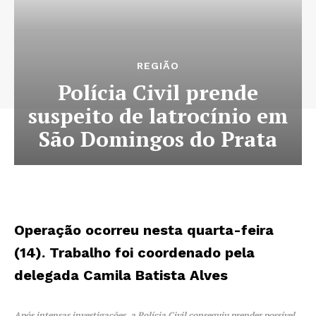
REGIÃO
Polícia Civil prende
suspeito de latrocínio em
São Domingos do Prata
Operação ocorreu nesta quarta-feira
(14). Trabalho foi coordenado pela
delegada Camila Batista Alves
Após intensas investigações, a Polícia Civil conseguiu prender possível