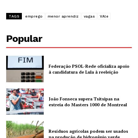
TAGS
emprego
menor aprendiz
vagas
VAle
Popular
Federação PSOL-Rede oficializa apoio
à candidatura de Lula à reeleição
João Fonseca supera Tsitsipas na
estreia do Masters 1000 de Montreal
Resíduos agrícolas podem ser usados
na produção de hidrogênio verde