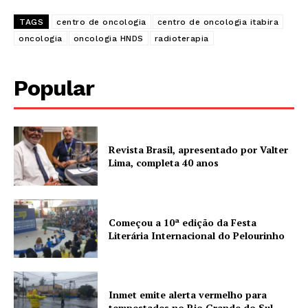
TAGS
centro de oncologia
centro de oncologia itabira
oncologia
oncologia HNDS
radioterapia
Popular
Revista Brasil, apresentado por Valter
Lima, completa 40 anos
Começou a 10ª edição da Festa
Literária Internacional do Pelourinho
Inmet emite alerta vermelho para
tempestades no Rio Grande do Sul