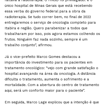
faltava a radioterapia. O HNSD foi privilegiado: é o
único hospital de Minas Gerais que está recebendo
essa verba do governo federal para a obra da
radioterapia. Se tudo correr bem, no final de 2022
entregaremos o serviço de oncologia completo para
Itabira e região. Quero parabenizar a todos que
trabalharam por isso, pois agora estamos colhendo os
frutos. Ninguém faz nada sozinho, sempre é um
trabalho conjunto”, afirmou.
Já o vice-prefeito Marco Gomes destacou a
importância do investimento para os pacientes em
tratamento oncológico: “vejo com grande satisfação o
hospital avançando na área da oncologia. A distância
dificulta o tratamento, aumenta o sofrimento e a
mortalidade. Com a abertura do centro de tratamento
aqui, será um conforto maior para o paciente”.
Em seguida, Marco Lage explicou que a intenção é que