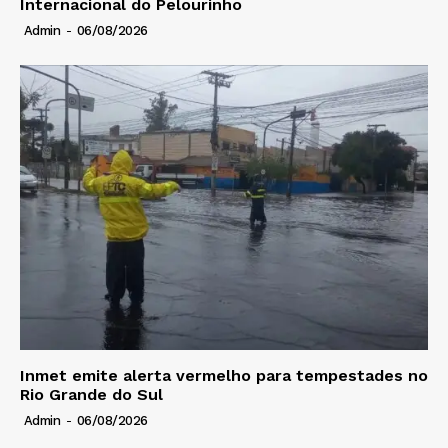
Internacional do Pelourinho
Admin
-
06/08/2026
Inmet emite alerta vermelho para tempestades no
Rio Grande do Sul
Admin
-
06/08/2026