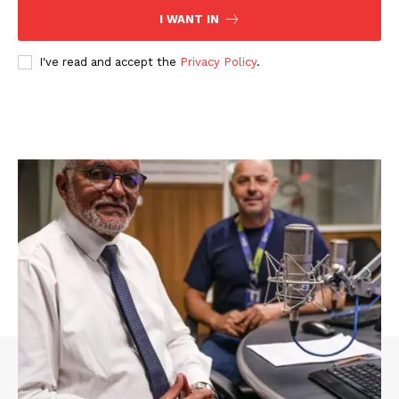
I WANT IN
I've read and accept the
Privacy Policy
.