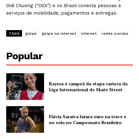
Didi Chuxing (“DiDi”) e no Brasil conecta pessoas a
serviços de mobilidade, pagamentos e entregas.
TAGS
golpe
golpe na internet
internet
redes sociais
Popular
Rayssa é campeã da etapa carioca da
Liga Internacional de Skate Street
Flávia Saraiva fatura ouro na trave e
no solo no Campeonato Brasileiro