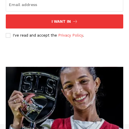
I WANT IN
I've read and accept the
Privacy Policy
.