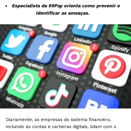
Especialista da 99Pay orienta como prevenir e
identificar as ameaças.
Diariamente, as empresas do sistema financeiro,
incluindo as contas e carteiras digitais, lidam com o