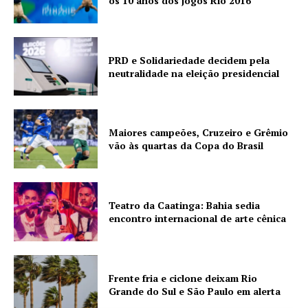
os 10 anos dos jogos Rio 2016
PRD e Solidariedade decidem pela
neutralidade na eleição presidencial
Maiores campeões, Cruzeiro e Grêmio
vão às quartas da Copa do Brasil
Teatro da Caatinga: Bahia sedia
encontro internacional de arte cênica
Frente fria e ciclone deixam Rio
Grande do Sul e São Paulo em alerta