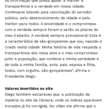
ou informação que possa ajudar a manter a
transparência e a verdade em nossa cidade.
Continuarei lutando pela valorização do servidor
público, pelo desenvolvimento da cidade e pelo
melhor para todos. A sinceridade e o compromisso
com a verdade sempre foram e serão os pilares do
meu trabalho. A verdade sempre prevalecerá! Esta é
a característica de são-gonçalense que sou, nascido e
criado nesta cidade. Minha história de vida respalda a
transparência dos meus atos e o meu compromisso
junto à população, que conhece a minha seriedade e
de toda a minha família, avós, pais, esposa e filha,
todos, com orgulho, são-gonçalenses”, afirma o
Presidente Diego.
Valores invertidos no site
Diego também esclareceu que, a publicação da
matéria no site da Câmara, onde os índices aparecem
trocados já foi corrigida. No vídeo ele afirma que o