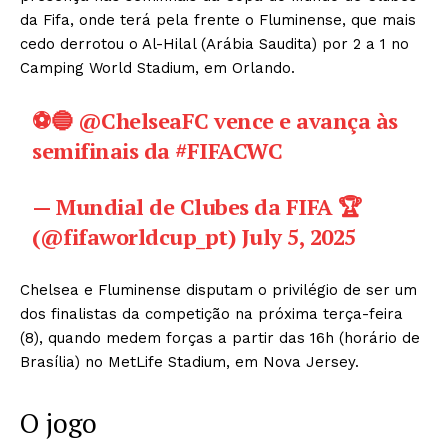
da Fifa, onde terá pela frente o Fluminense, que mais
cedo derrotou o Al-Hilal (Arábia Saudita) por 2 a 1 no
Camping World Stadium, em Orlando.
⚽🔵
@ChelseaFC
vence e avança às
semifinais da
#FIFACWC
— Mundial de Clubes da FIFA 🏆
(@fifaworldcup_pt)
July 5, 2025
Chelsea e Fluminense disputam o privilégio de ser um
dos finalistas da competição na próxima terça-feira
(8), quando medem forças a partir das 16h (horário de
Brasília) no MetLife Stadium, em Nova Jersey.
O jogo