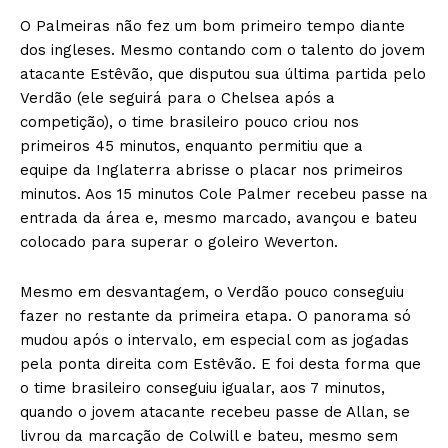
O Palmeiras não fez um bom primeiro tempo diante
dos ingleses. Mesmo contando com o talento do jovem
atacante Estêvão, que disputou sua última partida pelo
Verdão (ele seguirá para o Chelsea após a
competição), o time brasileiro pouco criou nos
primeiros 45 minutos, enquanto permitiu que a
equipe da Inglaterra abrisse o placar nos primeiros
minutos. Aos 15 minutos Cole Palmer recebeu passe na
entrada da área e, mesmo marcado, avançou e bateu
colocado para superar o goleiro Weverton.
Mesmo em desvantagem, o Verdão pouco conseguiu
fazer no restante da primeira etapa. O panorama só
mudou após o intervalo, em especial com as jogadas
pela ponta direita com Estêvão. E foi desta forma que
o time brasileiro conseguiu igualar, aos 7 minutos,
quando o jovem atacante recebeu passe de Allan, se
livrou da marcação de Colwill e bateu, mesmo sem