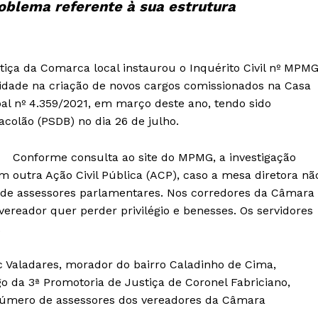
roblema referente à sua estrutura
tiça da Comarca local instaurou o Inquérito Civil nº MPM
ridade na criação de novos cargos comissionados na Casa
ipal nº 4.359/2021, em março deste ano, tendo sido
acolão (PSDB) no dia 26 de julho.
Conforme consulta ao site do MPMG, a investigação
outra Ação Civil Pública (ACP), caso a mesa diretora nã
 de assessores parlamentares. Nos corredores da Câmara
ereador quer perder privilégio e benesses. Os servidores
.
c Valadares, morador do bairro Caladinho de Cima,
o da 3ª Promotoria de Justiça de Coronel Fabriciano,
 número de assessores dos vereadores da Câmara