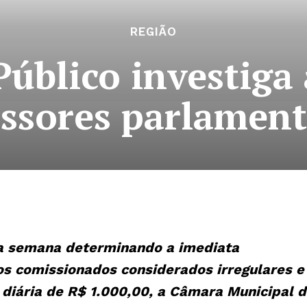
REGIÃO
Público investig
essores parlament
ma semana determinando a imediata
s comissionados considerados irregulares e
 diária de R$ 1.000,00, a Câmara Municipal 