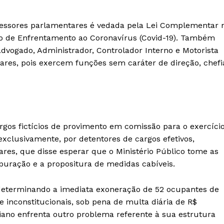
sessores parlamentares é vedada pela Lei Complementar 
vo de Enfrentamento ao Coronavírus (Covid-19). Também
dvogado, Administrador, Controlador Interno e Motorista
lares, pois exercem funções sem caráter de direção, chefi
rgos fictícios de provimento em comissão para o exercíci
clusivamente, por detentores de cargos efetivos,
ares, que disse esperar que o Ministério Público tome as
uração e a propositura de medidas cabíveis.
determinando a imediata exoneração de 52 ocupantes de
 inconstitucionais, sob pena de multa diária de R$
iano enfrenta outro problema referente à sua estrutura