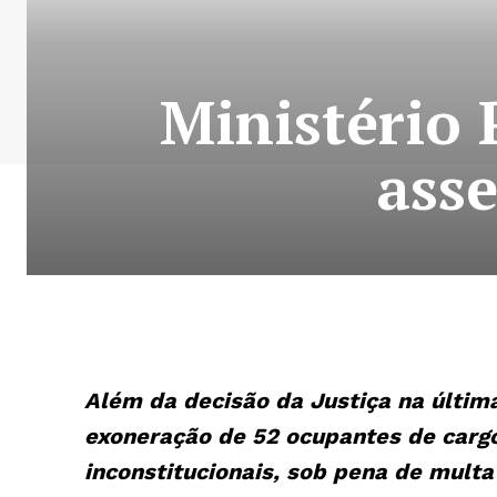
Ministério 
ass
Além da decisão da Justiça na últi
exoneração de 52 ocupantes de cargo
inconstitucionais, sob pena de multa