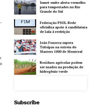
Inmet emite alerta vermelho
para tempestades no Rio
Grande do Sul
G-
Federação PSOL-Rede
oficializa apoio à candidatura
de Lula à reeleição
João Fonseca supera
Tsitsipas na estreia do
Masters 1000 de Montreal
o
Resíduos agrícolas podem
 o
ser usados na produção de
hidrogênio verde
Subscribe