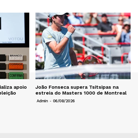
aliza apoio
João Fonseca supera Tsitsipas na
eleição
estreia do Masters 1000 de Montreal
Admin
-
06/08/2026