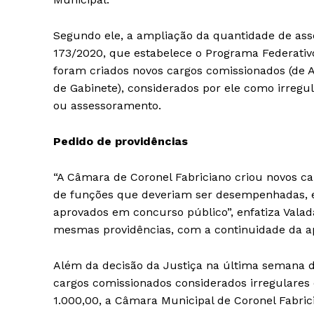
Segundo ele, a ampliação da quantidade de as
173/2020, que estabelece o Programa Federati
foram criados novos cargos comissionados (de A
de Gabinete), considerados por ele como irregu
ou assessoramento.
Pedido de providências
“A Câmara de Coronel Fabriciano criou novos ca
de funções que deveriam ser desempenhadas, ex
aprovados em concurso público”, enfatiza Valad
mesmas providências, com a continuidade da ap
Além da decisão da Justiça na última semana 
cargos comissionados considerados irregulares e
1.000,00, a Câmara Municipal de Coronel Fabric