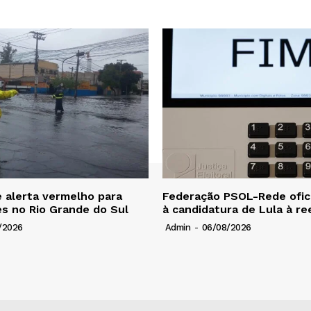
 alerta vermelho para
Federação PSOL-Rede ofici
s no Rio Grande do Sul
à candidatura de Lula à re
/2026
Admin
-
06/08/2026