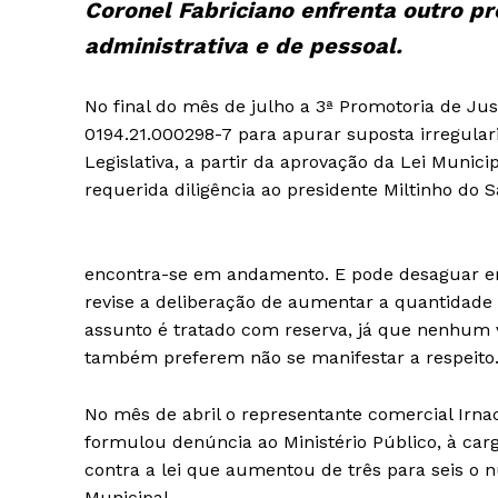
Coronel Fabriciano enfrenta outro p
administrativa e de pessoal.
No final do mês de julho a 3ª Promotoria de Jus
0194.21.000298-7 para apurar suposta irregula
Legislativa, a partir da aprovação da Lei Munic
requerida diligência ao presidente Miltinho do S
encontra-se em andamento. E pode desaguar em 
revise a deliberação de aumentar a quantidade
assunto é tratado com reserva, já que nenhum v
também preferem não se manifestar a respeito
No mês de abril o representante comercial Irna
formulou denúncia ao Ministério Público, à carg
contra a lei que aumentou de três para seis o
Municipal.