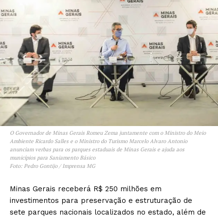
O Governador de Minas Gerais Romeu Zema juntamente com o Ministro do Meio
Ambiente Ricardo Salles e o Ministro do Turismo Marcelo Alvaro Antonio
anunciam verbas para os parques estaduais de Minas Gerais e ajuda aos
municípios para Saniamento Básico
Foto: Pedro Gontijo / Imprensa MG
Minas Gerais receberá R$ 250 milhões em
investimentos para preservação e estruturação de
sete parques nacionais localizados no estado, além de