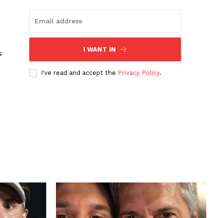
I WANT IN
s
I've read and accept the
Privacy Policy
.