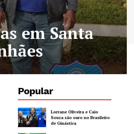
ras em Santa
anhães
Popular
Lorrane Oliveira e Caio
Souza são ouro no Brasileiro
de Ginástica