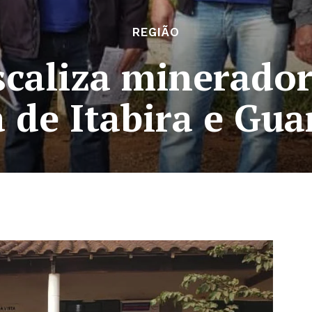
REGIÃO
scaliza minerado
 de Itabira e Gu