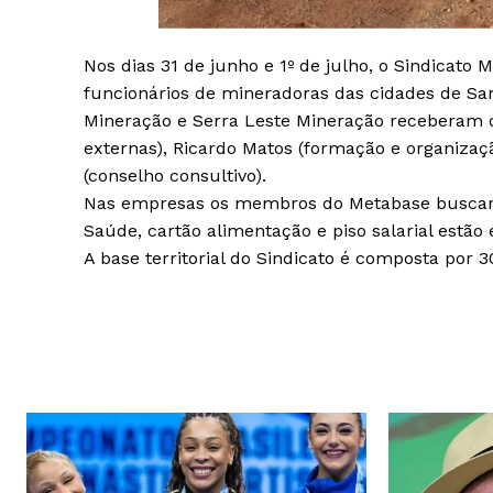
Nos dias 31 de junho e 1º de julho, o Sindicato 
funcionários de mineradoras das cidades de San
Mineração e Serra Leste Mineração receberam os
externas), Ricardo Matos (formação e organizaçã
(conselho consultivo).
Nas empresas os membros do Metabase buscaram
Saúde, cartão alimentação e piso salarial estão 
A base territorial do Sindicato é composta por 