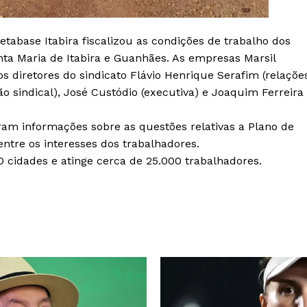
Metabase Itabira fiscalizou as condições de trabalho dos
ta Maria de Itabira e Guanhães. As empresas Marsil
 diretores do sindicato Flávio Henrique Serafim (relaçõe
o sindical), José Custódio (executiva) e Joaquim Ferreira
 informações sobre as questões relativas a Plano de
entre os interesses dos trabalhadores.
30 cidades e atinge cerca de 25.000 trabalhadores.