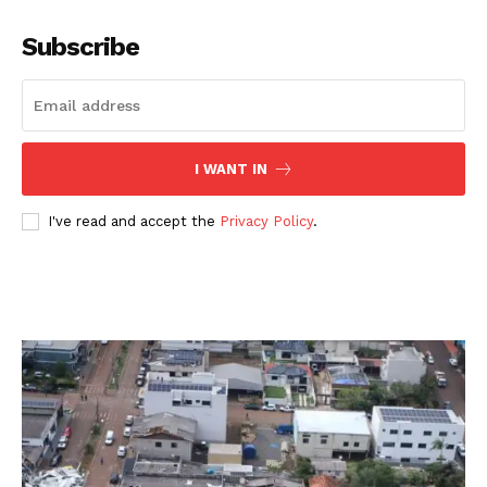
Subscribe
I WANT IN
I've read and accept the
Privacy Policy
.