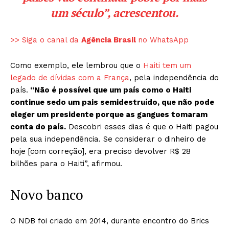
um século”, acrescentou.
>> Siga o canal da
Agência Brasil
no WhatsApp
Como exemplo, ele lembrou que o
Haiti tem um
legado de dívidas com a França
, pela independência do
país.
“Não é possível que um país como o Haiti
continue sedo um pais semidestruído, que não pode
eleger um presidente porque as gangues tomaram
conta do país.
Descobri esses dias é que o Haiti pagou
pela sua independência. Se considerar o dinheiro de
hoje [com correção], era preciso devolver R$ 28
bilhões para o Haiti”, afirmou.
Novo banco
O NDB foi criado em 2014, durante encontro do Brics